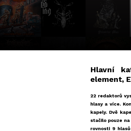
Hlavní ka
element, E
22 redaktorů vys
hlasy a více. Ko
kapely. Dvě kape
stačilo pouze na
rovnosti 9 hlas