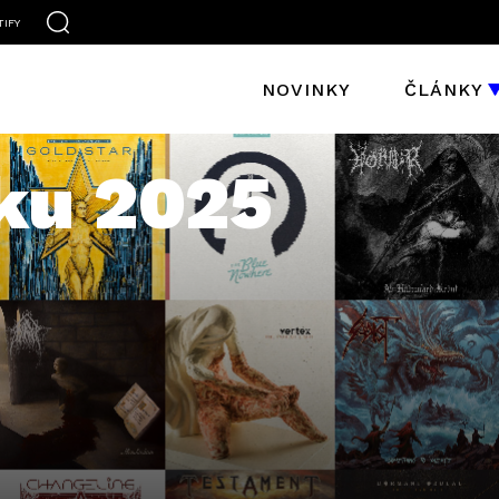
TIFY
NOVINKY
ČLÁNKY
ku 2025