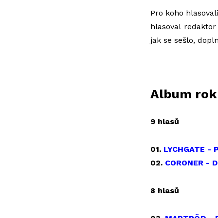
Pro koho hlasoval
hlasoval redaktor
jak se sešlo, dop
Album rok
9 hlasů
01.
LYCHGATE - P
02.
CORONER - D
8 hlasů