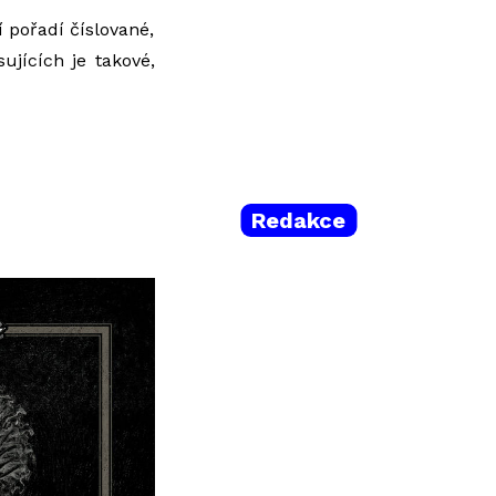
 pořadí číslované,
ujících je takové,
Redakce