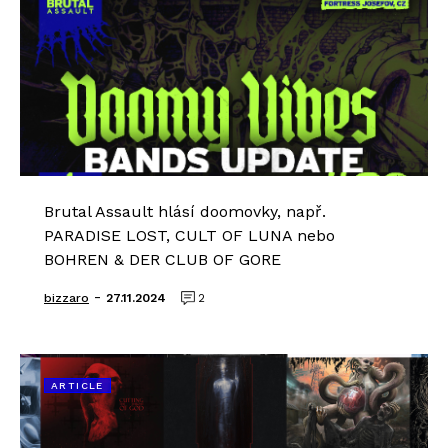
Brutal Assault hlásí doomovky, např.
PARADISE LOST, CULT OF LUNA nebo
BOHREN & DER CLUB OF GORE
-
bizzaro
27.11.2024
2
ARTICLE