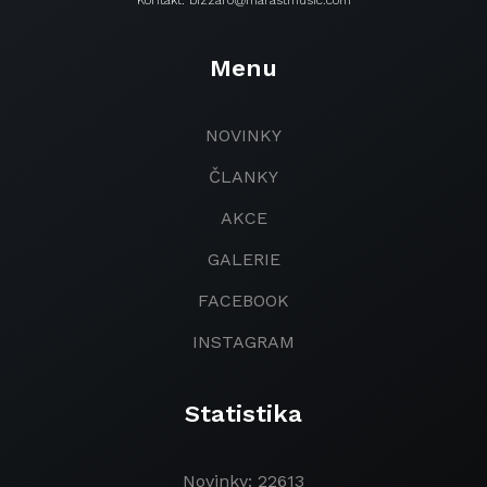
Kontakt: bizzaro@marastmusic.com
Menu
NOVINKY
ČLANKY
AKCE
GALERIE
FACEBOOK
INSTAGRAM
Statistika
Novinky: 22613