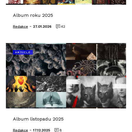
Album roku 2025
-
Redakce
27.01.2026
42
ARTICLE
Album listopadu 2025
-
Redakce
17.12.2025
8