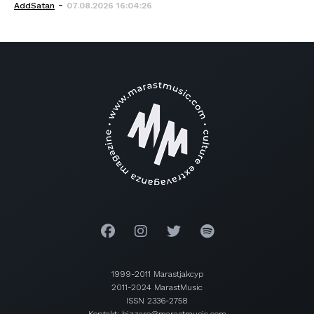
-
AddSatan
07.08.2026 16:04:26
1999-2011 Marastjakcyp
2011-2024 MarastMusic
ISSN 2336-2758