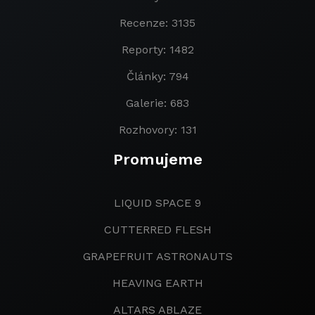
Recenze: 3135
Reporty: 1482
Články: 794
Galerie: 683
Rozhovory: 131
Promujeme
LIQUID SPACE 9
CUTTERRED FLESH
GRAPEFRUIT ASTRONAUTS
HEAVING EARTH
ALTARS ABLAZE