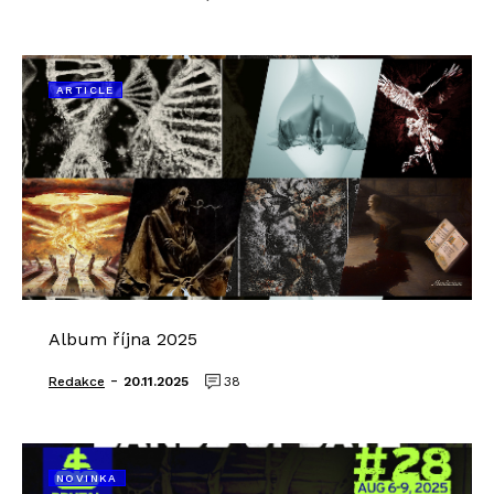
ARTICLE
Album října 2025
-
Redakce
20.11.2025
38
NOVINKA