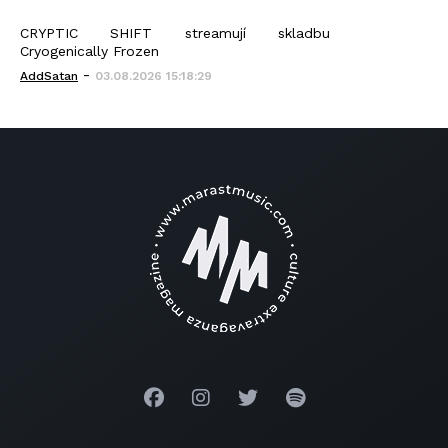
CRYPTIC SHIFT streamují skladbu
Cryogenically Frozen
-
AddSatan
03.08.2026 15:18:29