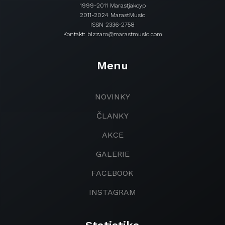
1999-2011 Marastjakcyp
2011-2024 MarastMusic
ISSN 2336-2758
Kontakt: bizzaro@marastmusic.com
Menu
NOVINKY
ČLANKY
AKCE
GALERIE
FACEBOOK
INSTAGRAM