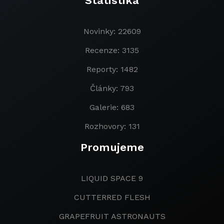
Statistika
Novinky: 22609
Recenze: 3135
Reporty: 1482
Články: 793
Galerie: 683
Rozhovory: 131
Promujeme
LIQUID SPACE 9
CUTTERRED FLESH
GRAPEFRUIT ASTRONAUTS