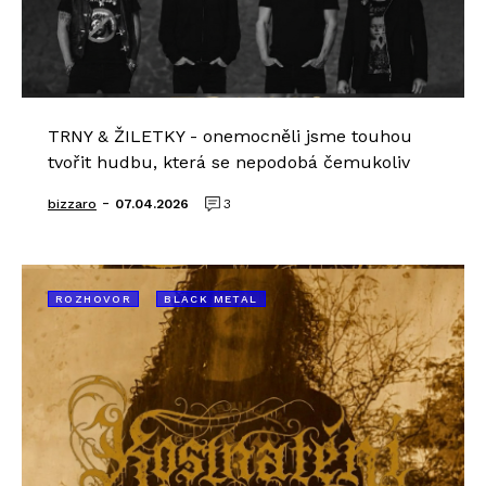
TRNY & ŽILETKY - onemocněli jsme touhou
tvořit hudbu, která se nepodobá čemukoliv
-
bizzaro
07.04.2026
3
ROZHOVOR
BLACK METAL