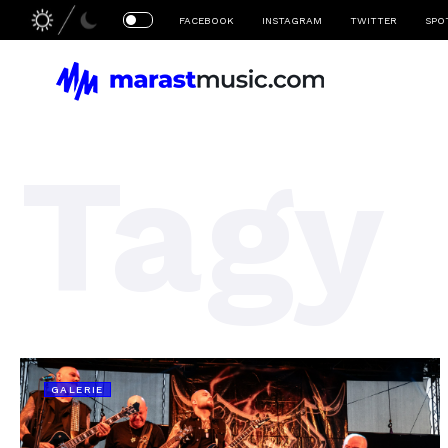
FACEBOOK
INSTAGRAM
TWITTER
SPO
Tagy
GALERIE