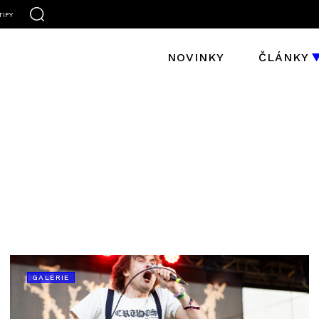
TIFY
NOVINKY
ČLÁNKY
GALERIE