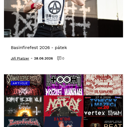
Basinfirefest 2026 - pátek
-
Jiří Platzer
28.06.2026
0
ARTICLE