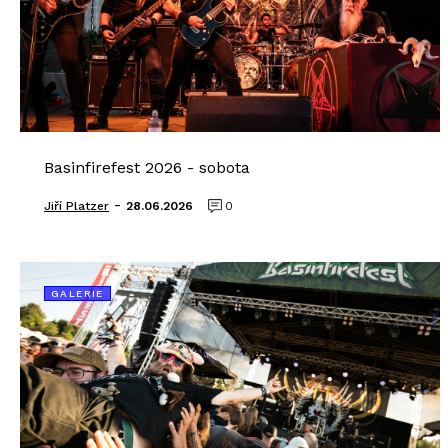
Basinfirefest 2026 - sobota
-
Jiří Platzer
28.06.2026
0
GALERIE