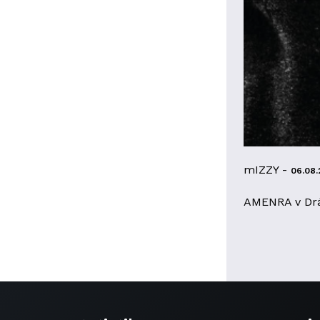
mIZZY -
06.08.
AMENRA v Dr