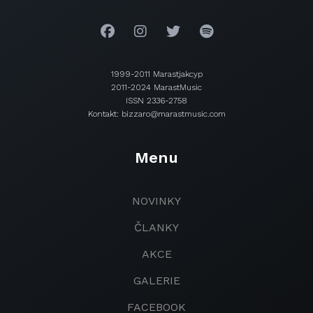
1999-2011 Marastjakcyp
2011-2024 MarastMusic
ISSN 2336-2758
Kontakt: bizzaro@marastmusic.com
Menu
NOVINKY
ČLANKY
AKCE
GALERIE
FACEBOOK