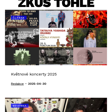
ZKUS TOHLE
ČLÁNEK
Květnové koncerty 2025
-
Redakce
2025-04-30
NOVINKA