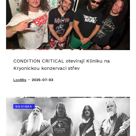
CONDITION CRITICAL otevírají Kliniku na
Kryonickou konzervaci střev
-
LooMis
2025-07-03
NOVINKA