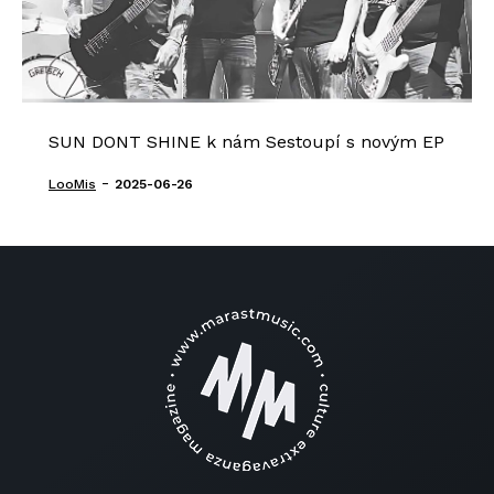
SUN DONT SHINE k nám Sestoupí s novým EP
-
LooMis
2025-06-26