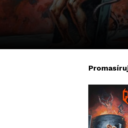
Promasírujt