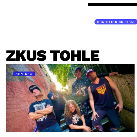
CONDITION CRITICAL
ZKUS TOHLE
NOVINKA