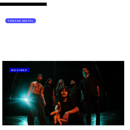
THRASH METAL
NOVINKA