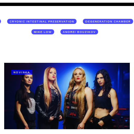
CRYONIC INTESTINAL PRESERVATION
DEGENERATION CHAMBER
MIKE LOW
ANDREI BOUZIKOV
NOVINKA