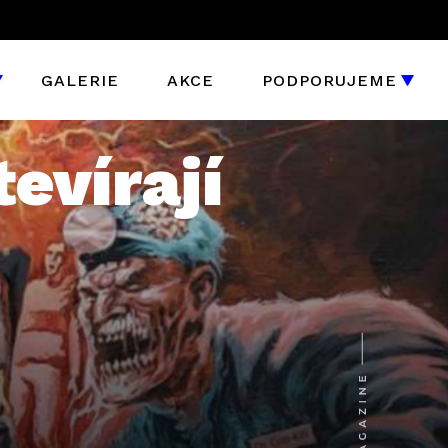
GALERIE
AKCE
PODPORUJEME
evírají