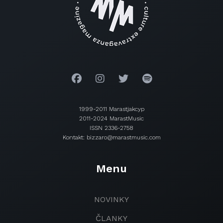
1999-2011 Marastjakcyp
2011-2024 MarastMusic
ISSN 2336-2758
Kontakt: bizzaro@marastmusic.com
Menu
NOVINKY
ČLANKY