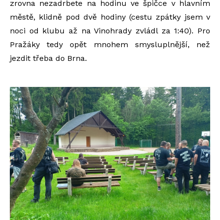
zrovna nezadrbete na hodinu ve špičce v hlavním
městě, klidně pod dvě hodiny (cestu zpátky jsem v
noci od klubu až na Vinohrady zvládl za 1:40). Pro
Pražáky tedy opět mnohem smysluplnější, než
jezdit třeba do Brna.