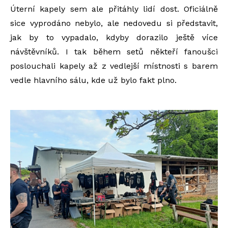
Úterní kapely sem ale přitáhly lidí dost. Oficiálně
sice vyprodáno nebylo, ale nedovedu si představit,
jak by to vypadalo, kdyby dorazilo ještě více
návštěvníků. I tak během setů někteří fanoušci
poslouchali kapely až z vedlejší místnosti s barem
vedle hlavního sálu, kde už bylo fakt plno.