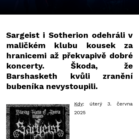
Sargeist i Sotherion odehráli v
maličkém klubu kousek za
hranicemi až překvapivě dobré
koncerty. Škoda, že
Barshasketh kvůli zranění
bubeníka nevystoupili.
Kdy
: úterý 3. června
2025