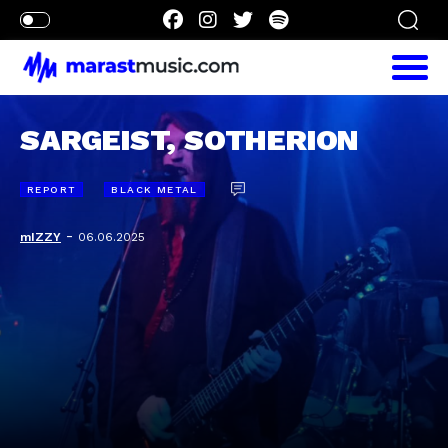
SARGEIST, SOTHERION
REPORT
BLACK METAL
-
mIZZY
06.06.2025