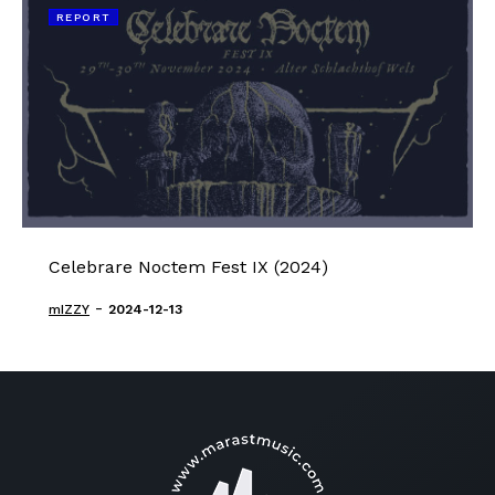
REPORT
Celebrare Noctem Fest IX (2024)
-
mIZZY
2024-12-13