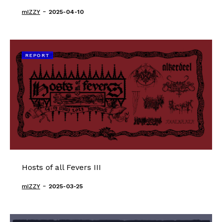
-
mIZZY
2025-04-10
REPORT
Hosts of all Fevers III
-
mIZZY
2025-03-25