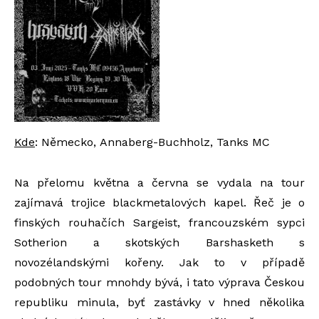
Kde
:
Německo,
Annaberg-Buchholz,
Tanks MC
Na přelomu května a června se vydala na tour
zajímavá trojice blackmetalových kapel. Řeč je o
finských rouhačích Sargeist, francouzském sypci
Sotherion a skotských Barshasketh s
novozélandskými kořeny. Jak to v případě
podobných tour mnohdy bývá, i tato výprava Českou
republiku minula, byť zastávky v hned několika