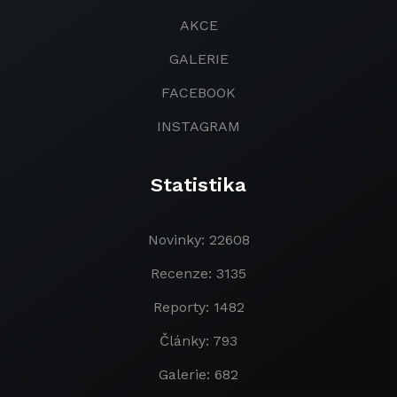
AKCE
GALERIE
FACEBOOK
INSTAGRAM
Statistika
Novinky: 22608
Recenze: 3135
Reporty: 1482
Články: 793
Galerie: 682