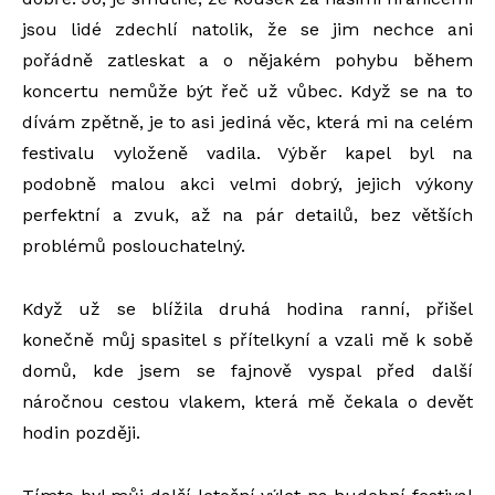
jsou lidé zdechlí natolik, že se jim nechce ani
pořádně zatleskat a o nějakém pohybu během
koncertu nemůže být řeč už vůbec. Když se na to
dívám zpětně, je to asi jediná věc, která mi na celém
festivalu vyloženě vadila. Výběr kapel byl na
podobně malou akci velmi dobrý, jejich výkony
perfektní a zvuk, až na pár detailů, bez větších
problémů poslouchatelný.
Když už se blížila druhá hodina ranní, přišel
konečně můj spasitel s přítelkyní a vzali mě k sobě
domů, kde jsem se fajnově vyspal před další
náročnou cestou vlakem, která mě čekala o devět
hodin později.