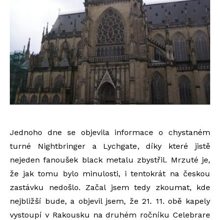
Jednoho dne se objevila informace o chystaném
turné Nightbringer a Lychgate, díky které jistě
nejeden fanoušek black metalu zbystřil. Mrzuté je,
že jak tomu bylo minulosti, i tentokrát na českou
zastávku nedošlo. Začal jsem tedy zkoumat, kde
nejbližší bude, a objevil jsem, že 21. 11. obě kapely
vystoupí v Rakousku na druhém ročníku Celebrare