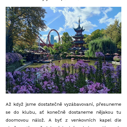
Až když jsme dostatečně vyzábavovaní, přesuneme
se do klubu, ať konečně dostaneme nějakou tu
doomovou nálož. A byť z venkovních kapel dle