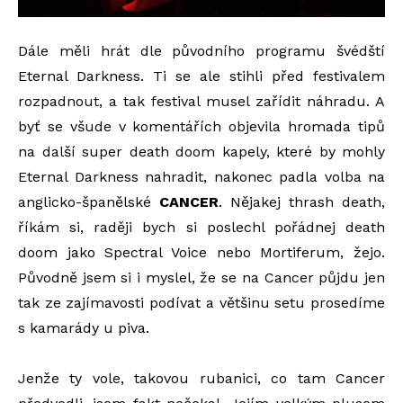
Dále měli hrát dle původního programu švédští
Eternal Darkness. Ti se ale stihli před festivalem
rozpadnout, a tak festival musel zařídit náhradu. A
byť se všude v komentářích objevila hromada tipů
na další super death doom kapely, které by mohly
Eternal Darkness nahradit, nakonec padla volba na
anglicko-španělské
CANCER
. Nějakej thrash death,
říkám si, raději bych si poslechl pořádnej death
doom jako Spectral Voice nebo Mortiferum, žejo.
Původně jsem si i myslel, že se na Cancer půjdu jen
tak ze zajímavosti podívat a většinu setu prosedíme
s kamarády u piva.
Jenže ty vole, takovou rubanici, co tam Cancer