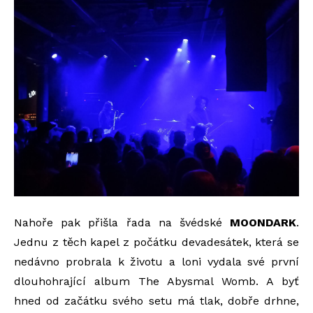
Nahoře pak přišla řada na švédské
MOONDARK
.
Jednu z těch kapel z počátku devadesátek, která se
nedávno probrala k životu a loni vydala své první
dlouhohrající album The Abysmal Womb. A byť
hned od začátku svého setu má tlak, dobře drhne,