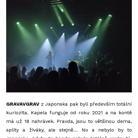
GRAVAVGRAV
z Japonska pak byli především totální
kuriozita. Kapela funguje od roku 2021 a na kontě
má už 18 nahrávek. Pravda, jsou to většinou dema,
splity a živáky, ale stejně… No a nebylo by to