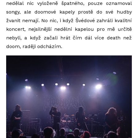
nedělal nic vyloženě špatného, pouze oznamoval
songy, ale doomové kapely prostě do své hudby
žvanit nemají. No nic, i když Švédové zahráli kvalitní
koncert, nejsilnější nedělní kapelou pro mě určitě
nebyli, a když začali hrát čím dál více death než
doom, raději odcházím.