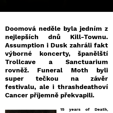
Doomová neděle byla jedním z
nejlepších dnů Kill-Townu.
Assumption i Dusk zahráli fakt
výborné koncerty, španělští
Trollcave a Sanctuarium
rovněž. Funeral Moth byli
super tečkou na závěr
festivalu, ale i thrashdeathoví
Cancer příjemně překvapili.
15 years of Death,