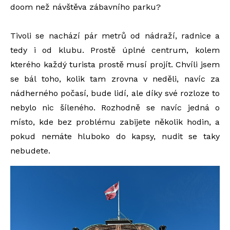
doom než návštěva zábavního parku?
Tivoli se nachází pár metrů od nádraží, radnice a
tedy i od klubu. Prostě úplné centrum, kolem
kterého každý turista prostě musí projít. Chvíli jsem
se bál toho, kolik tam zrovna v neděli, navíc za
nádherného počasí, bude lidí, ale díky své rozloze to
nebylo nic šíleného. Rozhodně se navíc jedná o
místo, kde bez problému zabijete několik hodin, a
pokud nemáte hluboko do kapsy, nudit se taky
nebudete.