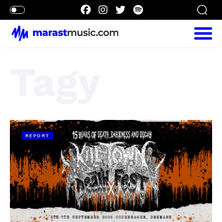
Tagy
REPORT