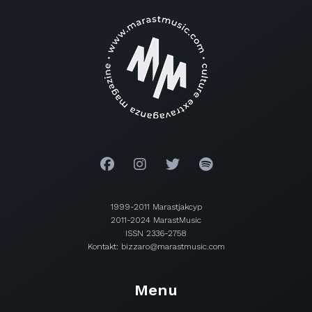
1999-2011 Marastjakcyp
2011-2024 MarastMusic
ISSN 2336-2758
Kontakt: bizzaro@marastmusic.com
Menu