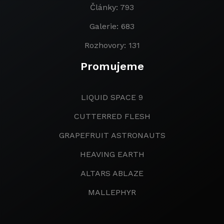
Články: 793
Galerie: 683
Rozhovory: 131
Promujeme
LIQUID SPACE 9
CUTTERRED FLESH
GRAPEFRUIT ASTRONAUTS
HEAVING EARTH
ALTARS ABLAZE
MALLEPHYR