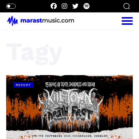
Tagy
REPORT