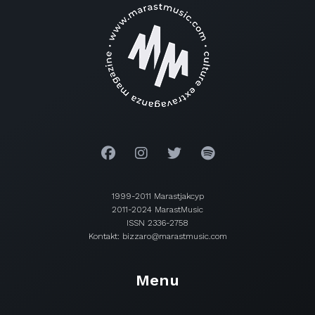
1999-2011 Marastjakcyp
2011-2024 MarastMusic
ISSN 2336-2758
Kontakt: bizzaro@marastmusic.com
Menu