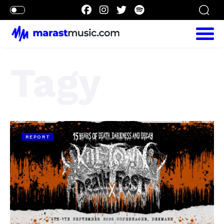
Tagy
REPORT