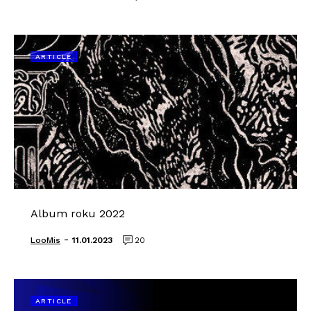
ARTICLE
Album roku 2022
-
LooMis
11.01.2023
20
ARTICLE