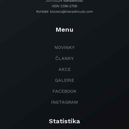
2011-2024 MarastMusic
ISSN 2336-2758
Kontakt: bizzaro@marastmusic.com
Menu
NOVINKY
ČLANKY
AKCE
GALERIE
FACEBOOK
INSTAGRAM
Statistika