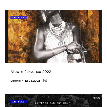
ARTICLE
Album července 2022
-
LooMis
12.08.2022
1
ARTICLE