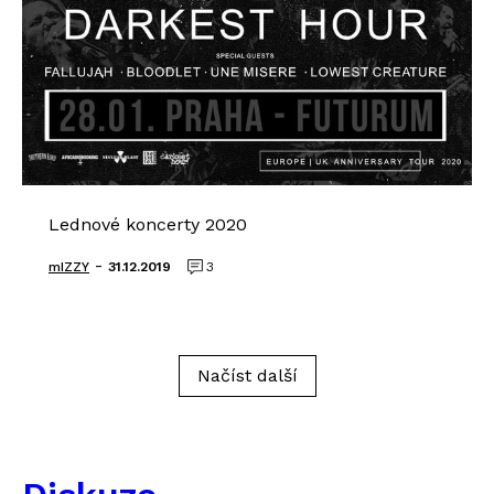
Lednové koncerty 2020
-
mIZZY
31.12.2019
3
Načíst další