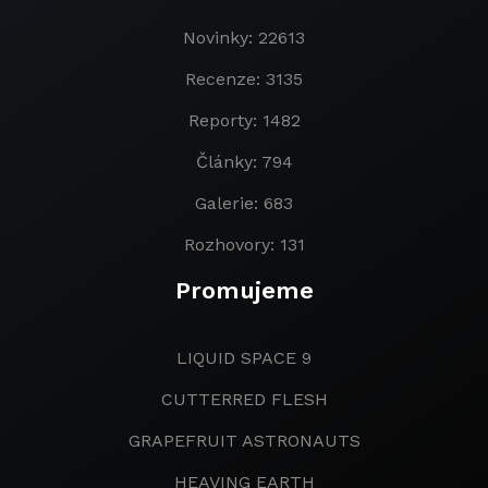
Novinky: 22613
Recenze: 3135
Reporty: 1482
Články: 794
Galerie: 683
Rozhovory: 131
Promujeme
LIQUID SPACE 9
CUTTERRED FLESH
GRAPEFRUIT ASTRONAUTS
HEAVING EARTH