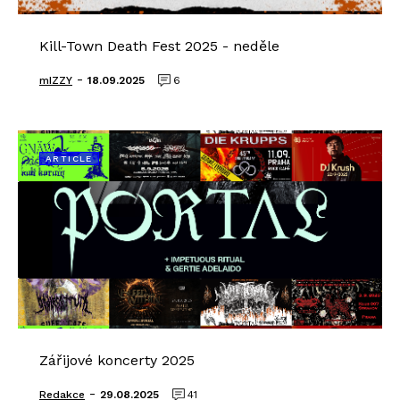
Kill-Town Death Fest 2025 - neděle
-
mIZZY
18.09.2025
6
ARTICLE
Zářijové koncerty 2025
-
Redakce
29.08.2025
41