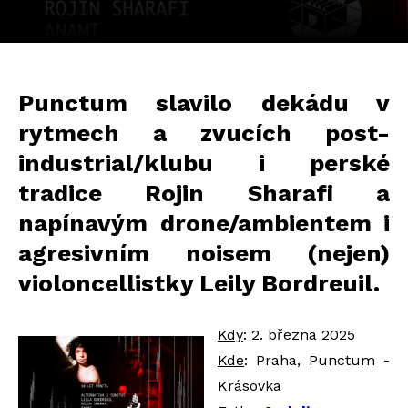
Punctum slavilo dekádu v
rytmech a zvucích post-
industrial/klubu i perské
tradice Rojin Sharafi a
napínavým drone/ambientem i
agresivním noisem (nejen)
violoncellistky Leily Bordreuil.
Kdy
: 2. března 2025
Kde
: Praha, Punctum -
Krásovka