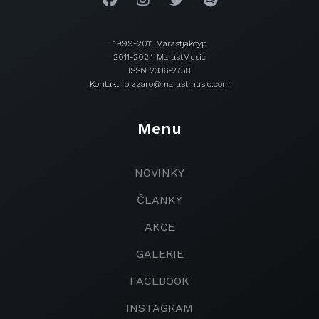
1999-2011 Marastjakcyp
2011-2024 MarastMusic
ISSN 2336-2758
Kontakt: bizzaro@marastmusic.com
Menu
NOVINKY
ČLANKY
AKCE
GALERIE
FACEBOOK
INSTAGRAM