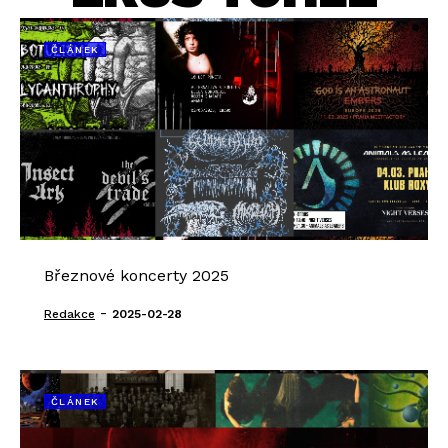
ČLÁNEK
Březnové koncerty 2025
-
Redakce
2025-02-28
ČLÁNEK