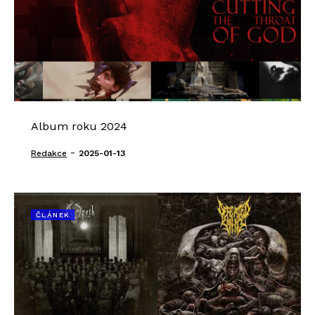
Album roku 2024
-
Redakce
2025-01-13
ČLÁNEK