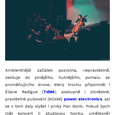
Ambientnější začátek pozvolna, nepravidelně,
zesiluje do plnějšího, hutnějšího, pomalu se
proměňujícího drone, který trochu připomněl i
Éliane Radigue (
TdlM
), postupně i zlověstné,
pravidelné pulsování (blízké)
power electronics
, asi
se v tom daly slyšet i prvky Pan Sonic. Pokud bych
měl koncert (i studiovou tvorbu umělkyně)