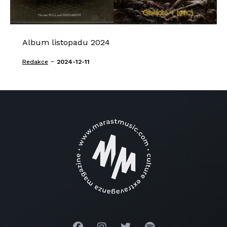
Album listopadu 2024
-
Redakce
2024-12-11