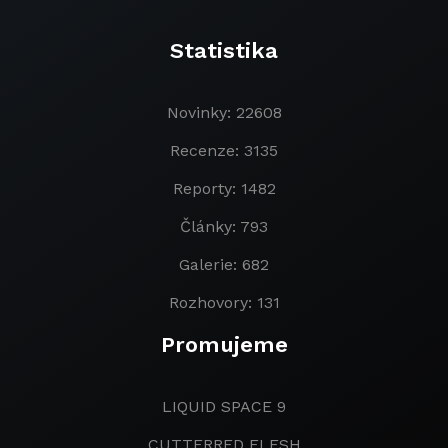
Statistika
Novinky: 22608
Recenze: 3135
Reporty: 1482
Články: 793
Galerie: 682
Rozhovory: 131
Promujeme
LIQUID SPACE 9
CUTTERRED FLESH