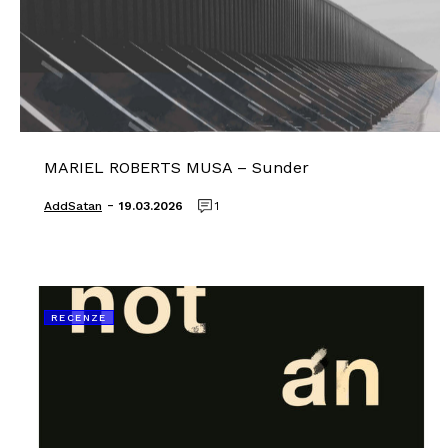
MARIEL ROBERTS MUSA – Sunder
-
AddSatan
19.03.2026
1
RECENZE