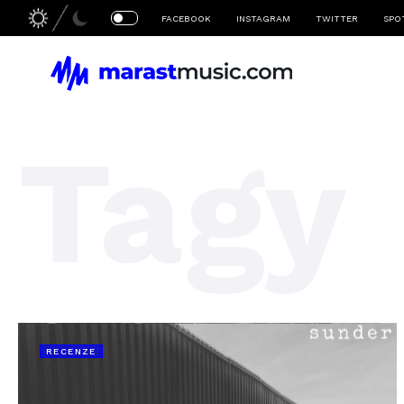
FACEBOOK
INSTAGRAM
TWITTER
SPO
Tagy
RECENZE