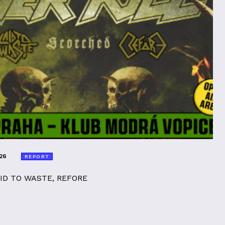
26
REPORT
AID TO WASTE, REFORE