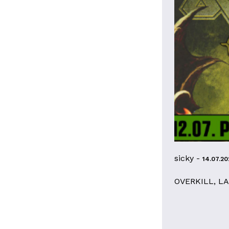
sicky -
14.07.20
OVERKILL, L