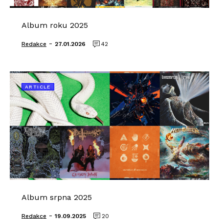
Album roku 2025
-
Redakce
27.01.2026
42
ARTICLE
Album srpna 2025
-
Redakce
19.09.2025
20