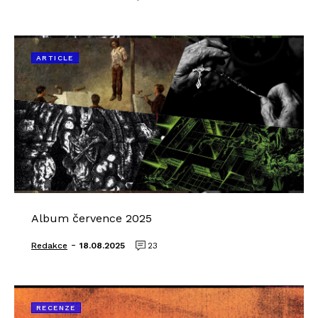
ARTICLE
Album července 2025
-
Redakce
18.08.2025
23
RECENZE