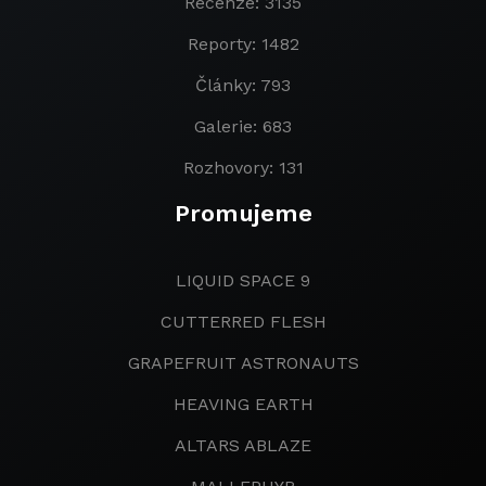
Recenze: 3135
Reporty: 1482
Články: 793
Galerie: 683
Rozhovory: 131
Promujeme
LIQUID SPACE 9
CUTTERRED FLESH
GRAPEFRUIT ASTRONAUTS
HEAVING EARTH
ALTARS ABLAZE