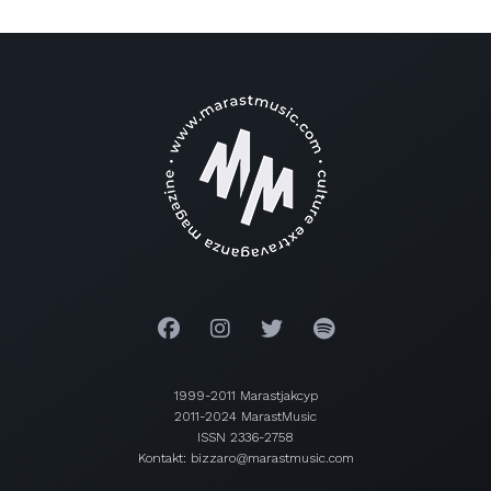
1999-2011 Marastjakcyp
2011-2024 MarastMusic
ISSN 2336-2758
Kontakt: bizzaro@marastmusic.com