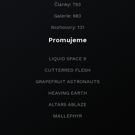
Články: 793
Galerie: 683
Rozhovory: 131
Promujeme
LIQUID SPACE 9
CUTTERRED FLESH
GRAPEFRUIT ASTRONAUTS
HEAVING EARTH
ALTARS ABLAZE
MALLEPHYR