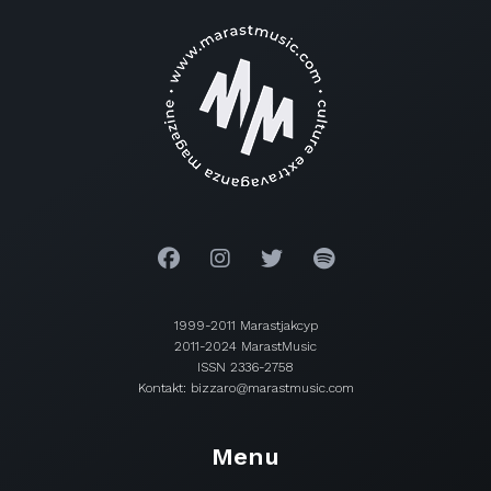
1999-2011 Marastjakcyp
2011-2024 MarastMusic
ISSN 2336-2758
Kontakt: bizzaro@marastmusic.com
Menu