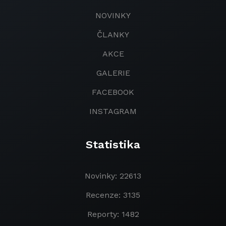
NOVINKY
ČLANKY
AKCE
GALERIE
FACEBOOK
INSTAGRAM
Statistika
Novinky: 22613
Recenze: 3135
Reporty: 1482