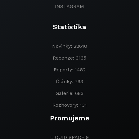
INSTAGRAM
Statistika
Novinky: 22610
Recenze: 3135
Reporty: 1482
Články: 793
Galerie: 683
Rozhovory: 131
Promujeme
LIQUID SPACE 9