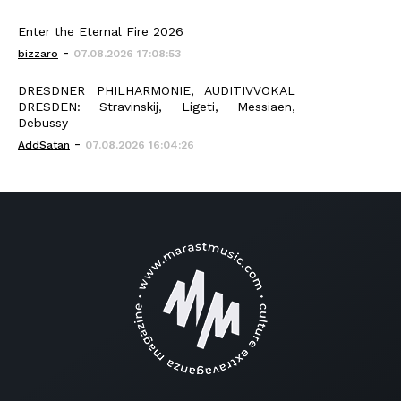
Enter the Eternal Fire 2026
-
bizzaro
07.08.2026 17:08:53
DRESDNER PHILHARMONIE, AUDITIVVOKAL
DRESDEN: Stravinskij, Ligeti, Messiaen,
Debussy
-
AddSatan
07.08.2026 16:04:26