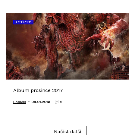
ARTICLE
Album prosince 2017
-
LooMis
09.01.2018
9
Načíst další