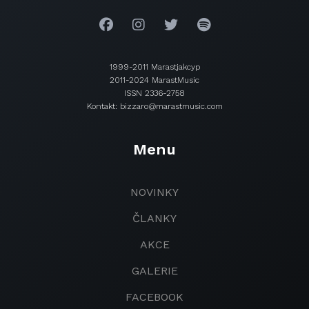
1999-2011 Marastjakcyp
2011-2024 MarastMusic
ISSN 2336-2758
Kontakt: bizzaro@marastmusic.com
Menu
NOVINKY
ČLANKY
AKCE
GALERIE
FACEBOOK