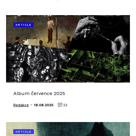
ARTICLE
Album července 2025
-
Redakce
18.08.2025
23
ARTICLE