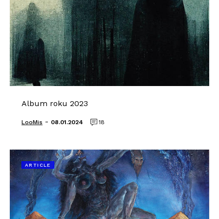
Album roku 2023
-
LooMis
08.01.2024
18
ARTICLE