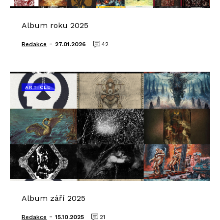
Album roku 2025
-
Redakce
27.01.2026
42
ARTICLE
Album září 2025
-
Redakce
15.10.2025
21