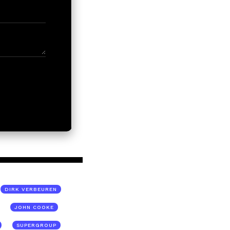
DIRK VERBEUREN
JOHN COOKE
SUPERGROUP