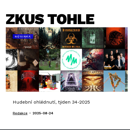
ZKUS TOHLE
NOVINKA
Hudební ohlédnutí, týden 34-2025
-
Redakce
2025-08-24