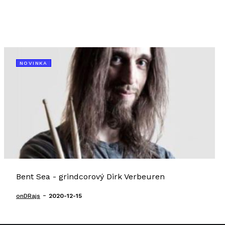
NOVINKA
Bent Sea - grindcorový Dirk Verbeuren
-
onDRajs
2020-12-15