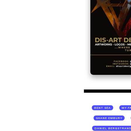
BENT SEA
MY F
SHANE EMBURY
DANIEL BERGSTRAN