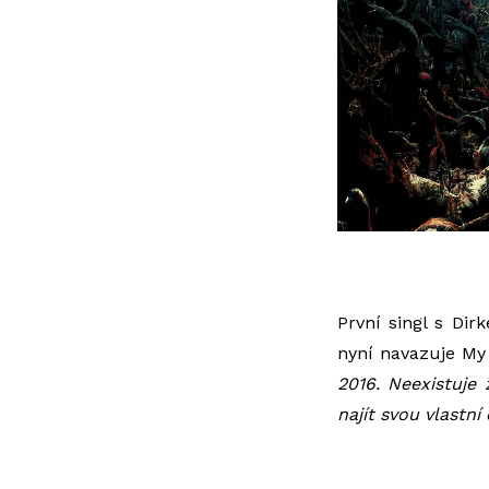
První singl s Dir
nyní navazuje
My 
2016. Neexistuje
najít svou vlastní