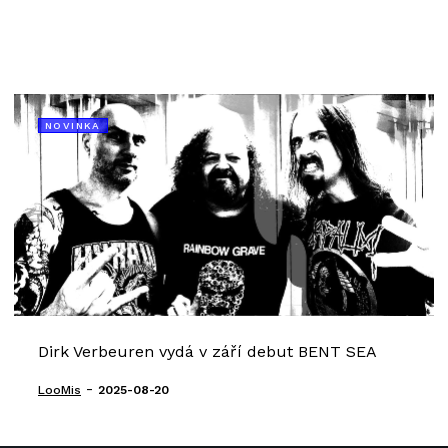
NOVINKA
Dirk Verbeuren vydá v září debut BENT SEA
-
LooMis
2025-08-20