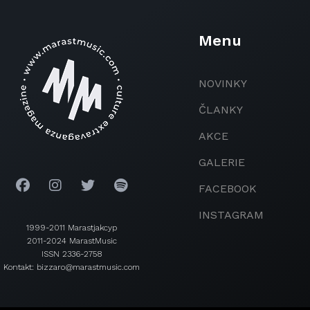
Menu
NOVINKY
ČLANKY
AKCE
GALERIE
FACEBOOK
INSTAGRAM
1999-2011 Marastjakcyp
2011-2024 MarastMusic
ISSN 2336-2758
Kontakt: bizzaro@marastmusic.com