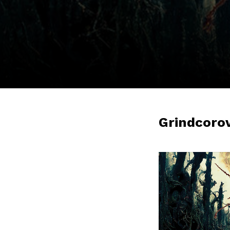
Grindcoro