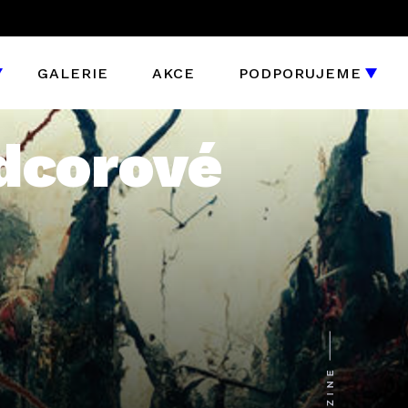
GALERIE
AKCE
PODPORUJEME
dcorové