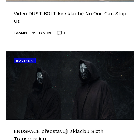
Video DUST BOLT ke skladbě No One Can Stop
Us
-
LooMis
19.07.2026
0
NOVINKA
ENDSPACE představují skladbu Sixth
Transmission