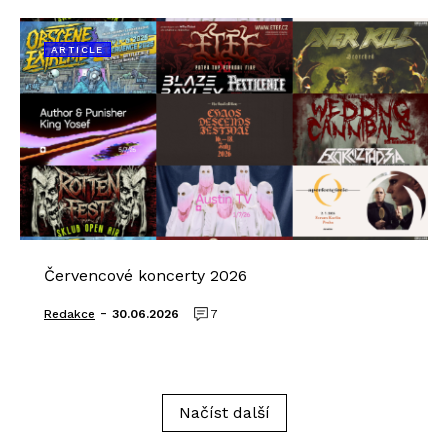
ARTICLE
Červencové koncerty 2026
-
Redakce
30.06.2026
7
Načíst další