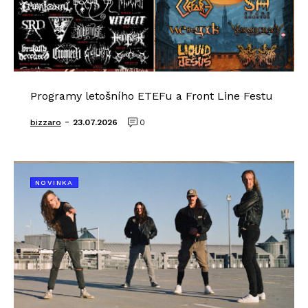
Programy letošního ETEFu a Front Line Festu
-
bizzaro
23.07.2026
0
NOVINKA