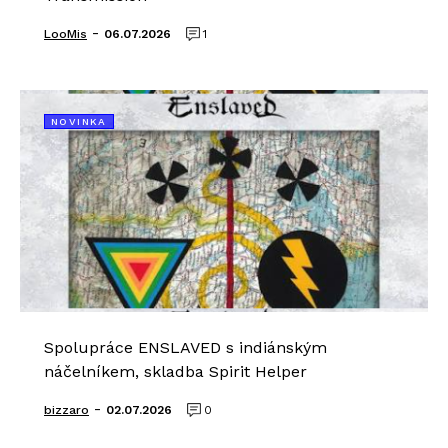
-
LooMis
06.07.2026
1
NOVINKA
Spolupráce ENSLAVED s indiánským
náčelníkem, skladba Spirit Helper
-
bizzaro
02.07.2026
0