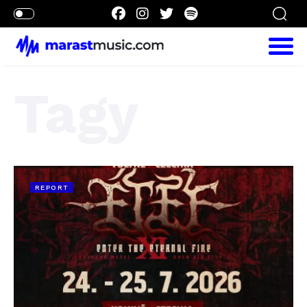
Tagy
REPORT