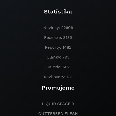
Statistika
Novinky: 22606
Recenze: 3135
Reporty: 1482
Články: 793
Galerie: 682
Rozhovory: 131
Promujeme
LIQUID SPACE 9
CUTTERRED FLESH