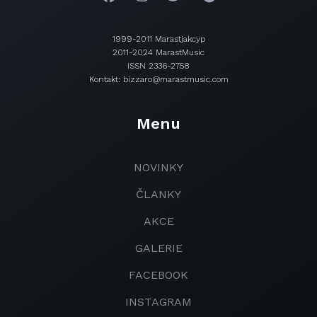
1999-2011 Marastjakcyp
2011-2024 MarastMusic
ISSN 2336-2758
Kontakt: bizzaro@marastmusic.com
Menu
NOVINKY
ČLANKY
AKCE
GALERIE
FACEBOOK
INSTAGRAM