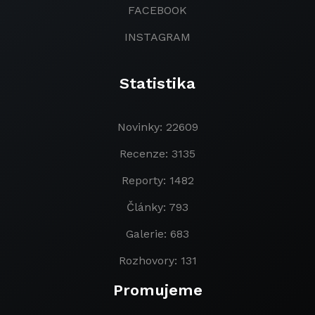
FACEBOOK
INSTAGRAM
Statistika
Novinky: 22609
Recenze: 3135
Reporty: 1482
Články: 793
Galerie: 683
Rozhovory: 131
Promujeme