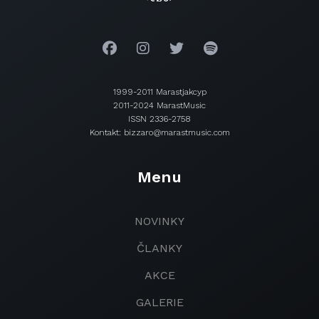
1999-2011 Marastjakcyp
2011-2024 MarastMusic
ISSN 2336-2758
Kontakt: bizzaro@marastmusic.com
Menu
NOVINKY
ČLANKY
AKCE
GALERIE