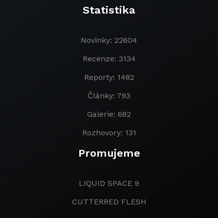
Statistika
Novinky: 22604
Recenze: 3134
Reporty: 1482
Články: 793
Galerie: 682
Rozhovory: 131
Promujeme
LIQUID SPACE 9
CUTTERRED FLESH