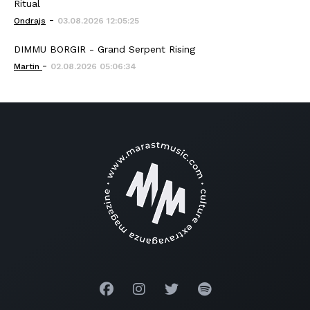
Ritual
-
Ondrajs
03.08.2026 12:05:25
DIMMU BORGIR - Grand Serpent Rising
-
Martin
02.08.2026 05:06:34