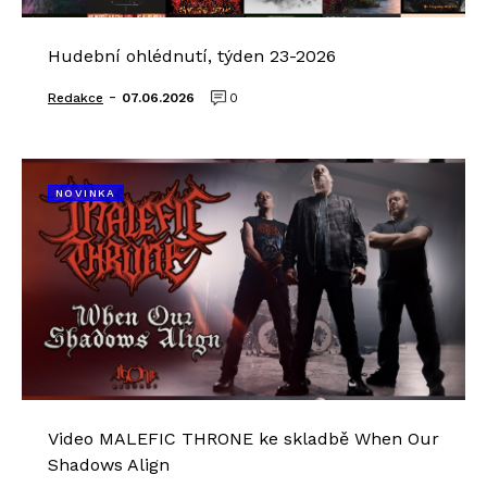
Hudební ohlédnutí, týden 23-2026
-
Redakce
07.06.2026
0
NOVINKA
Video MALEFIC THRONE ke skladbě When Our
Shadows Align