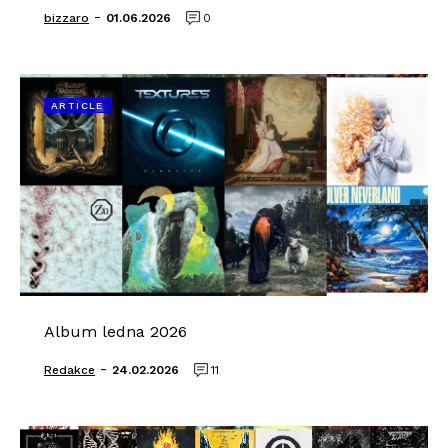
-
bizzaro
01.06.2026
0
ARTICLE
Album ledna 2026
-
Redakce
24.02.2026
11