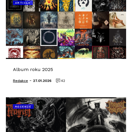
ARTICLE
Album roku 2025
-
Redakce
27.01.2026
42
RECENZE