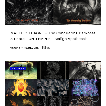
MALEFIC THRONE - The Conquering Darkness
& PERDITION TEMPLE - Malign Apotheosis
-
vaněna
19.01.2026
26
ARTICLE