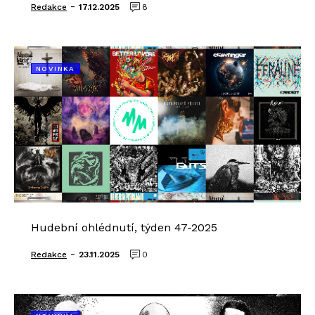
-
Redakce
17.12.2025
8
NOVINKA
Hudební ohlédnutí, týden 47-2025
-
Redakce
23.11.2025
0