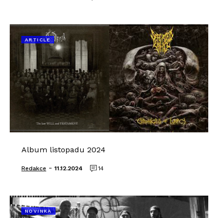
ARTICLE
Album listopadu 2024
-
Redakce
11.12.2024
14
NOVINKA