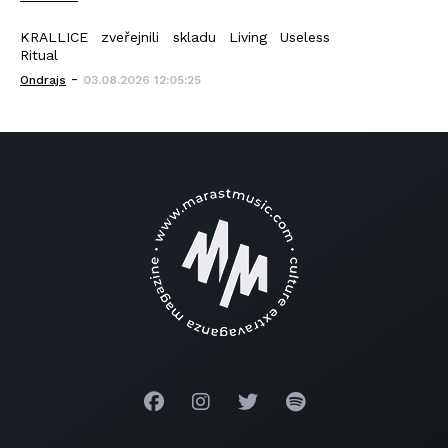
KRALLICE zveřejnili skladu Living Useless
Ritual
-
Ondrajs
03.08.2026 12:05:25