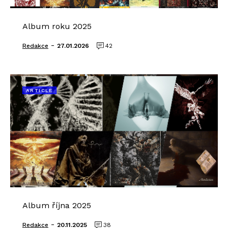
Album roku 2025
-
Redakce
27.01.2026
42
ARTICLE
Album října 2025
-
Redakce
20.11.2025
38