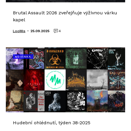
Brutal Assault 2026 zveřejňuje výživnou várku
kapel
-
LooMis
25.09.2025
4
NOVINKA
Hudební ohlédnutí, týden 38-2025