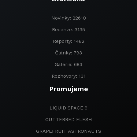
Novinky: 22610
Recenze: 3135
Reporty: 1482
Články: 793
Galerie: 683
Rozhovory: 131
Promujeme
LIQUID SPACE 9
CUTTERRED FLESH
GRAPEFRUIT ASTRONAUTS