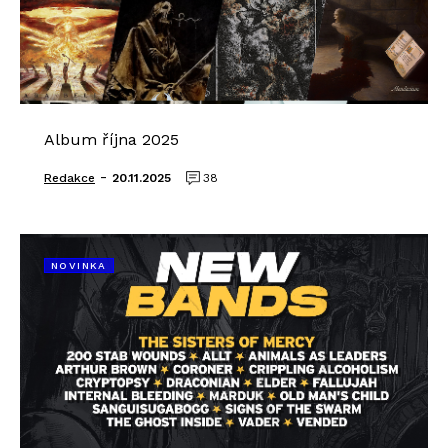
Album října 2025
-
Redakce
20.11.2025
38
NOVINKA