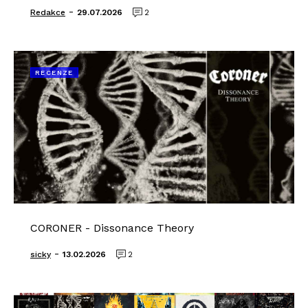
-
Redakce
29.07.2026
2
RECENZE
CORONER - Dissonance Theory
-
sicky
13.02.2026
2