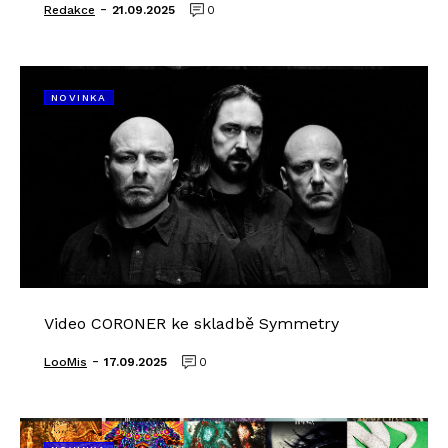
-
Redakce
21.09.2025
0
NOVINKA
Video CORONER ke skladbě Symmetry
-
LooMis
17.09.2025
0