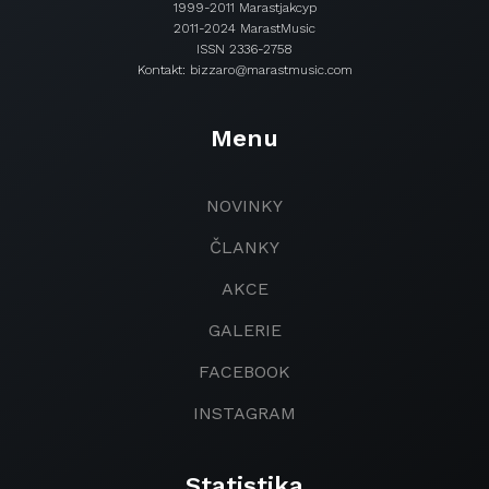
1999-2011 Marastjakcyp
2011-2024 MarastMusic
ISSN 2336-2758
Kontakt: bizzaro@marastmusic.com
Menu
NOVINKY
ČLANKY
AKCE
GALERIE
FACEBOOK
INSTAGRAM
Statistika