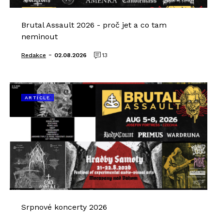
Brutal Assault 2026 - proč jet a co tam
neminout
-
Redakce
02.08.2026
13
ARTICLE
Srpnové koncerty 2026