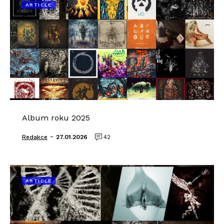
ARTICLE
Album roku 2025
-
Redakce
27.01.2026
42
ARTICLE