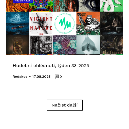
NOVINKA
Hudební ohlédnutí, týden 33-2025
-
Redakce
17.08.2025
0
Načíst další