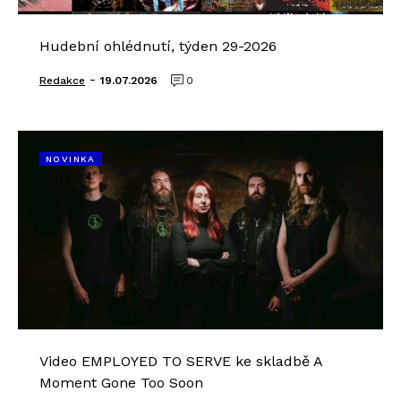
Hudební ohlédnutí, týden 29-2026
-
Redakce
19.07.2026
0
NOVINKA
Video EMPLOYED TO SERVE ke skladbě A
Moment Gone Too Soon