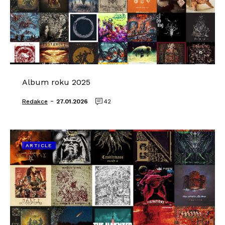
Album roku 2025
-
Redakce
27.01.2026
42
ARTICLE