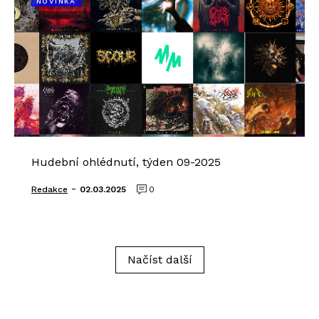
NOVINKA
Hudební ohlédnutí, týden 09-2025
-
Redakce
02.03.2025
0
Načíst další