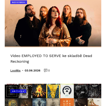
NOVINKA
Video EMPLOYED TO SERVE ke skladbě Dead
Reckoning
-
LooMis
03.06.2026
0
ARTICLE