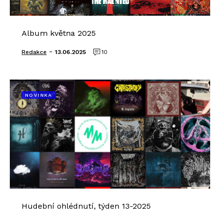
Album května 2025
-
Redakce
13.06.2025
10
NOVINKA
Hudební ohlédnutí, týden 13-2025