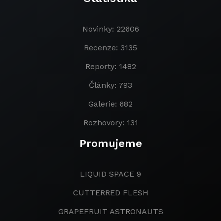
Novinky: 22606
Recenze: 3135
Reporty: 1482
Články: 793
Galerie: 682
Rozhovory: 131
Promujeme
LIQUID SPACE 9
CUTTERRED FLESH
GRAPEFRUIT ASTRONAUTS