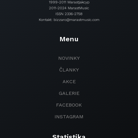
1999-2011 Marastjakcyp
2011-2024 MarastMusic
ISSN 2336-2758
Kontakt: bizzaro@marastmusic.com
Menu
NOVINKY
ČLANKY
AKCE
GALERIE
FACEBOOK
INSTAGRAM
Statistika