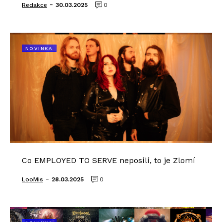
-
Redakce
30.03.2025
0
NOVINKA
Co EMPLOYED TO SERVE neposílí, to je Zlomí
-
LooMis
28.03.2025
0