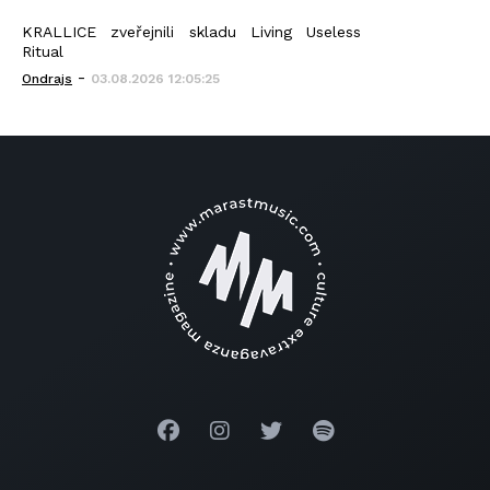
KRALLICE zveřejnili skladu Living Useless
Ritual
-
Ondrajs
03.08.2026 12:05:25