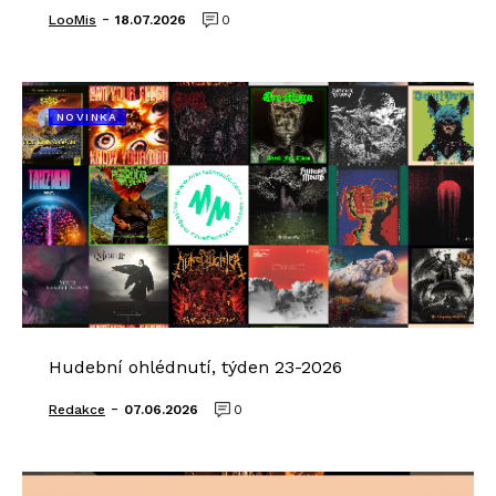
-
LooMis
18.07.2026
0
NOVINKA
Hudební ohlédnutí, týden 23-2026
-
Redakce
07.06.2026
0