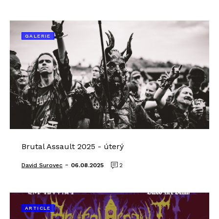
GALERIE
Brutal Assault 2025 - úterý
-
David Surovec
06.08.2025
2
ARTICLE