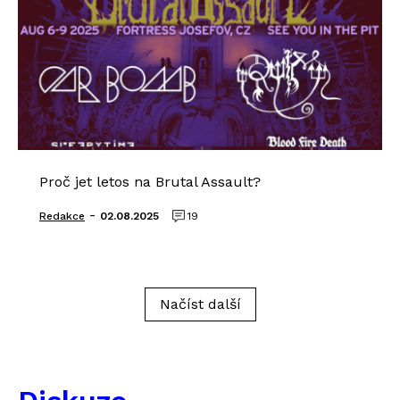
Proč jet letos na Brutal Assault?
-
Redakce
02.08.2025
19
Načíst další