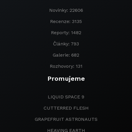
Novinky: 22606
Recenze: 3135
Reporty: 1482
Články: 793
Galerie: 682
Rozhovory: 131
Promujeme
LIQUID SPACE 9
CUTTERRED FLESH
GRAPEFRUIT ASTRONAUTS
HEAVING EARTH