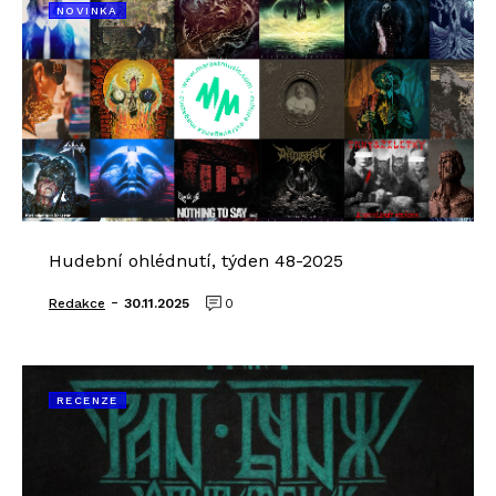
NOVINKA
Hudební ohlédnutí, týden 48-2025
-
Redakce
30.11.2025
0
RECENZE