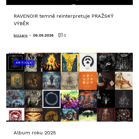
RAVENOIR temně reinterpretuje PRAŽSKÝ
VÝBĚR
-
bizzaro
06.05.2026
0
ARTICLE
Album roku 2025