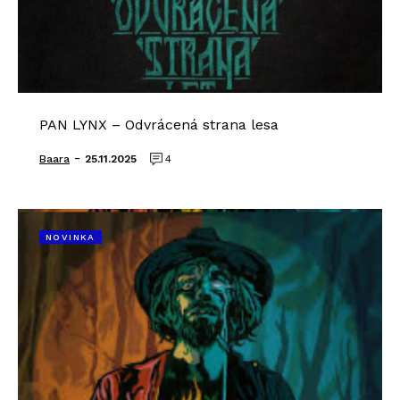
PAN LYNX – Odvrácená strana lesa
-
Baara
25.11.2025
4
NOVINKA