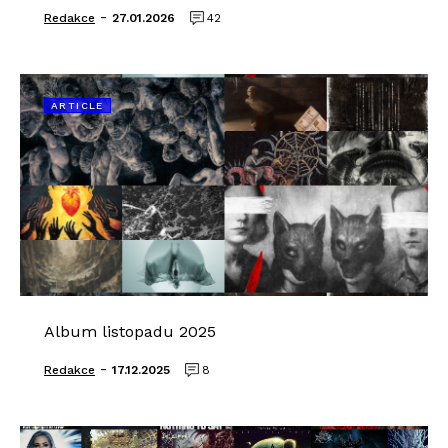
-
Redakce
27.01.2026
42
ARTICLE
Album listopadu 2025
-
Redakce
17.12.2025
8