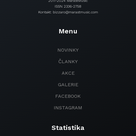
2011-2024 MarastMusic
ISSN 2336-2758
Kontakt: bizzaro@marastmusic.com
Menu
NOVINKY
ČLANKY
AKCE
GALERIE
FACEBOOK
INSTAGRAM
Statistika