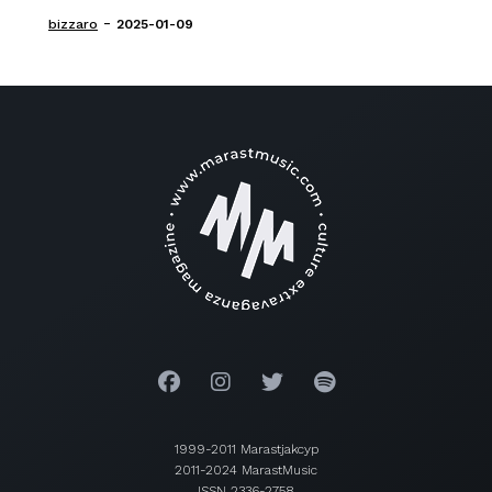
-
bizzaro
2025-01-09
1999-2011 Marastjakcyp
2011-2024 MarastMusic
ISSN 2336-2758