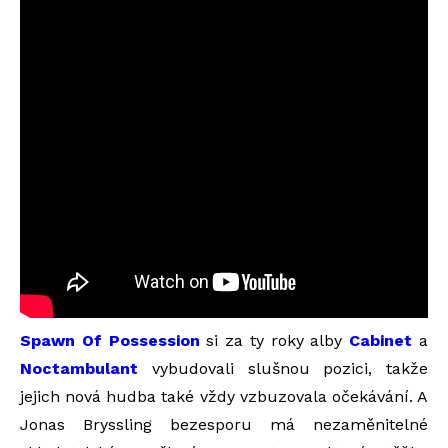
Spawn Of Possession
si za ty roky alby
Cabinet
a
Noctambulant
vybudovali slušnou pozici, takže
jejich nová hudba také vždy vzbuzovala očekávání. A
Jonas Bryssling bezesporu má nezaměnitelné