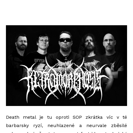
Death metal je tu oproti SOP zkrátka víc v té
barbarsky ryzí, neuhlazené a neurvale zběsilé