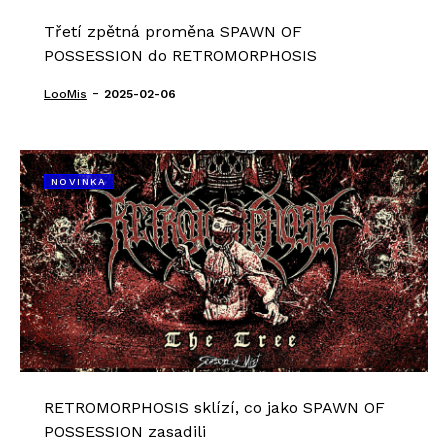
Třetí zpětná proměna SPAWN OF
POSSESSION do RETROMORPHOSIS
-
LooMis
2025-02-06
NOVINKA
RETROMORPHOSIS sklízí, co jako SPAWN OF
POSSESSION zasadili