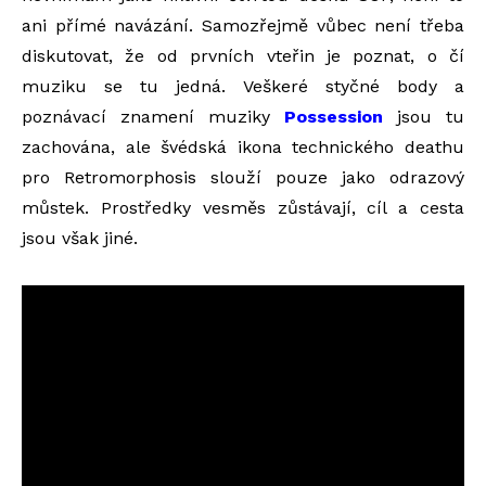
ani přímé navázání. Samozřejmě vůbec není třeba
diskutovat, že od prvních vteřin je poznat, o čí
muziku se tu jedná. Veškeré styčné body a
poznávací znamení muziky
Possession
jsou tu
zachována, ale švédská ikona technického deathu
pro Retromorphosis slouží pouze jako odrazový
můstek. Prostředky vesměs zůstávají, cíl a cesta
jsou však jiné.