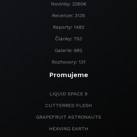
Novinky: 22606
Recenze: 3135
Reporty: 1482
Články: 793
Galerie: 682
Rozhovory: 131
Promujeme
LIQUID SPACE 9
CUTTERRED FLESH
GRAPEFRUIT ASTRONAUTS
HEAVING EARTH