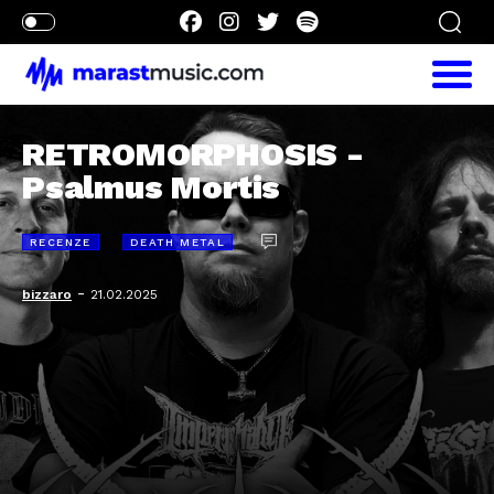
RETROMORPHOSIS -
Psalmus Mortis
RECENZE
DEATH METAL
-
bizzaro
21.02.2025