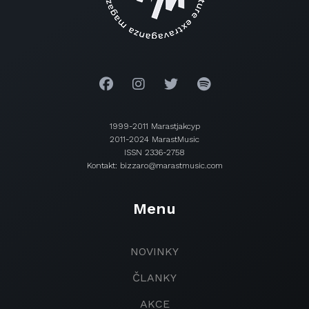
1999-2011 Marastjakcyp
2011-2024 MarastMusic
ISSN 2336-2758
Kontakt: bizzaro@marastmusic.com
Menu
NOVINKY
ČLANKY
AKCE