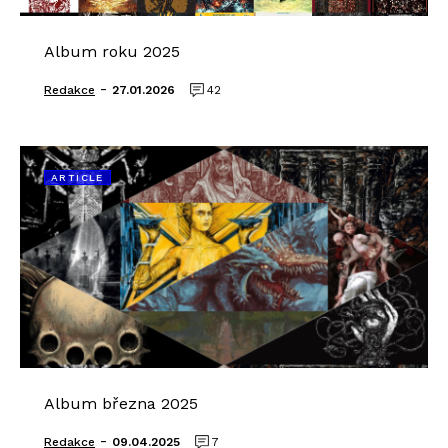
Album roku 2025
-
Redakce
27.01.2026
42
ARTICLE
Album března 2025
-
Redakce
09.04.2025
7