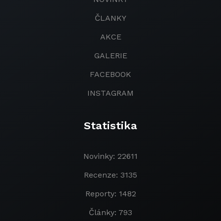
ČLANKY
AKCE
GALERIE
FACEBOOK
INSTAGRAM
Statistika
Novinky: 22611
Recenze: 3135
Reporty: 1482
Články: 793