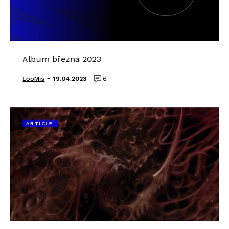
Album března 2023
-
LooMis
19.04.2023
6
ARTICLE