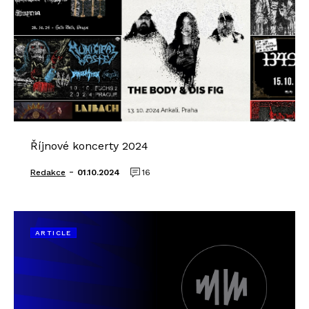
Říjnové koncerty 2024
-
Redakce
01.10.2024
16
ARTICLE