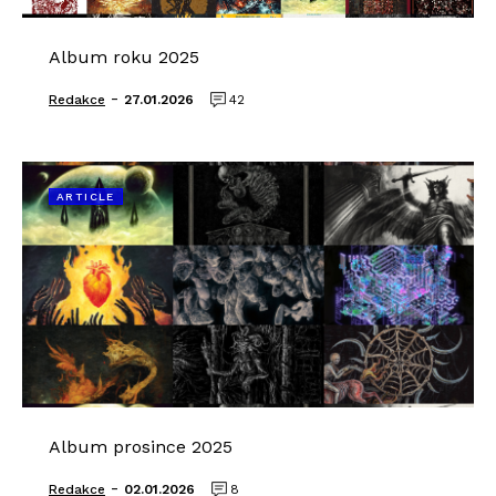
Album roku 2025
-
Redakce
27.01.2026
42
ARTICLE
Album prosince 2025
-
Redakce
02.01.2026
8