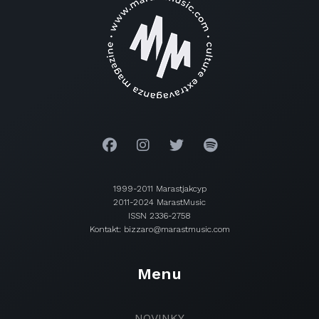
1999-2011 Marastjakcyp
2011-2024 MarastMusic
ISSN 2336-2758
Kontakt: bizzaro@marastmusic.com
Menu
NOVINKY