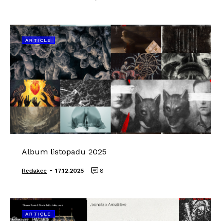
ARTICLE
Album listopadu 2025
-
Redakce
17.12.2025
8
ARTICLE