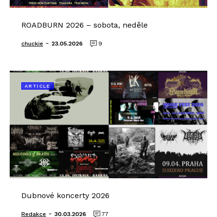
ROADBURN 2026 – sobota, neděle
-
chuckie
23.05.2026
9
ARTICLE
Dubnové koncerty 2026
-
Redakce
30.03.2026
77