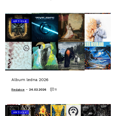
ARTICLE
Album ledna 2026
-
Redakce
24.02.2026
11
ARTICLE