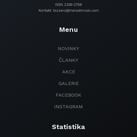
ISSN 2336-2758
Kontakt: bizzaro@marastmusic.com
Menu
NOVINKY
ČLANKY
AKCE
GALERIE
FACEBOOK
INSTAGRAM
Statistika