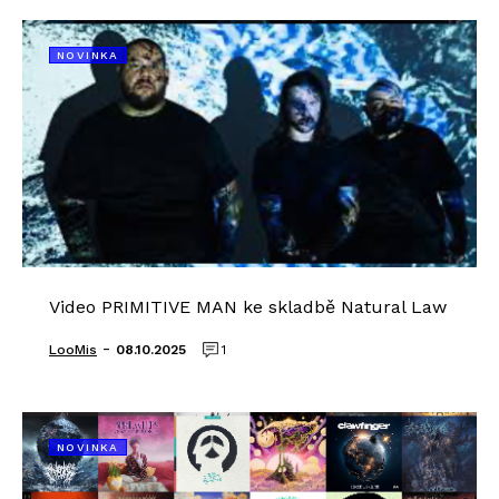
NOVINKA
Video PRIMITIVE MAN ke skladbě Natural Law
-
LooMis
08.10.2025
1
NOVINKA