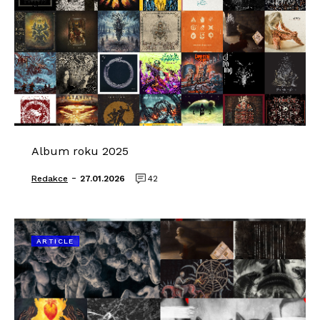
Album roku 2025
-
Redakce
27.01.2026
42
ARTICLE