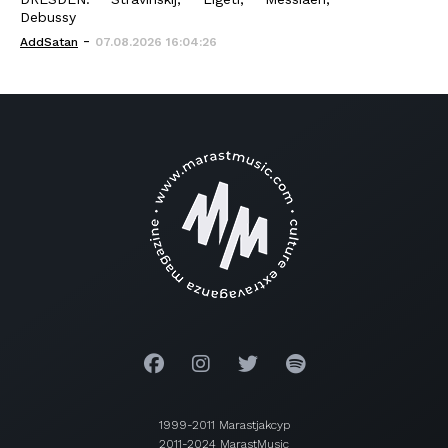
Debussy
-
AddSatan
07.08.2026 16:04:26
1999-2011 Marastjakcyp
2011-2024 MarastMusic