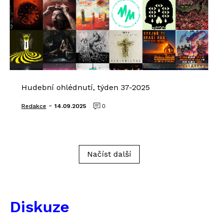
Hudební ohlédnutí, týden 37-2025
-
Redakce
14.09.2025
0
Načíst další
Diskuze