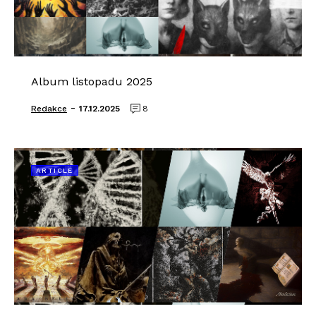
Album listopadu 2025
-
Redakce
17.12.2025
8
ARTICLE