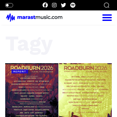
Tagy
REPORT