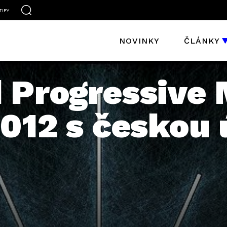
TIFY
NOVINKY
ČLÁNKY
 Progressive 
2012 s českou 