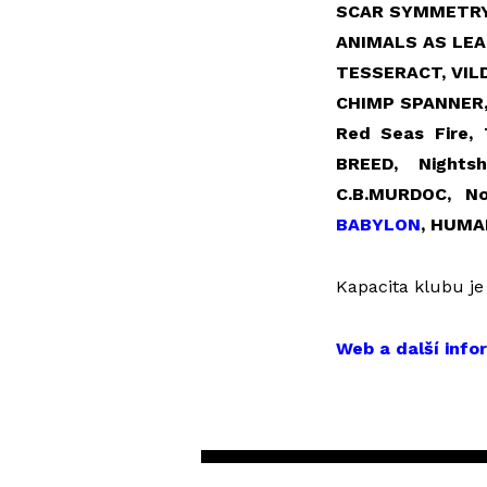
SCAR SYMMETR
ANIMALS AS LE
TESSERACT, VI
CHIMP SPANNER
Red Seas Fire,
BREED, Nights
C.B.MURDOC, No
BABYLON
, HUMA
Kapacita klubu je
Web a další inf