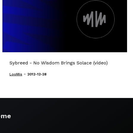
Sybreed - No Wisdom Brings Solace (video)
-
LooMis
2012-12-28
eme