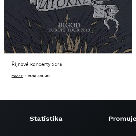
Říjnové koncerty 2018
-
mIZZY
2018-09-30
Statistika
Promuj