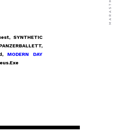
uest, SYNTHETIC
PANZERBALLETT,
nd,
MODERN DAY
eus.Exe