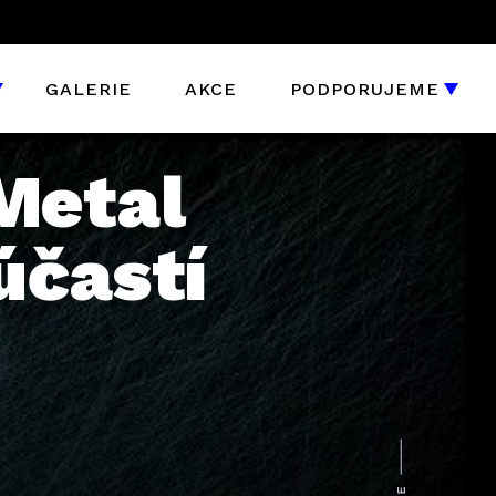
GALERIE
AKCE
PODPORUJEME
Metal
účastí