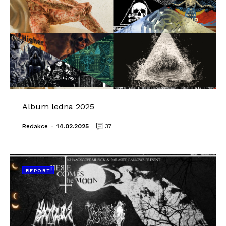
Album ledna 2025
-
Redakce
14.02.2025
37
REPORT