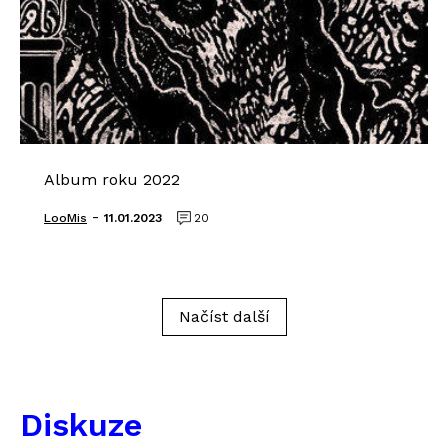
Album roku 2022
-
LooMis
11.01.2023
20
Načíst další
Diskuze