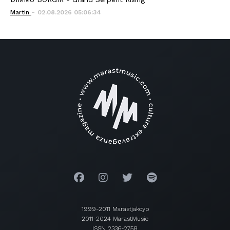
-
Martin
02.08.2026 05:06:34
1999-2011 Marastjakcyp
2011-2024 MarastMusic
ISSN 2336-2758