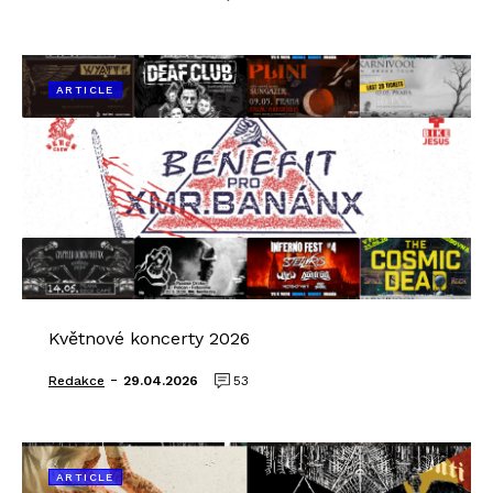
ARTICLE
Květnové koncerty 2026
-
Redakce
29.04.2026
53
ARTICLE