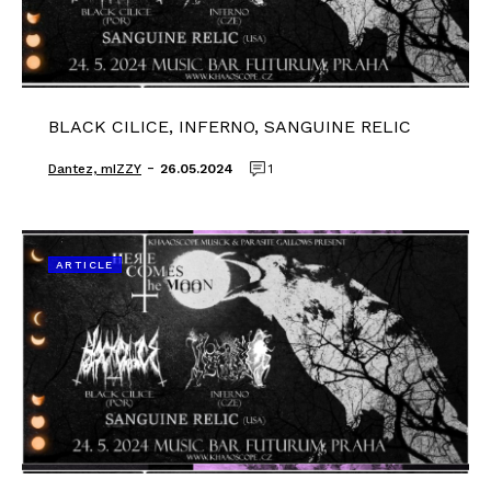
BLACK CILICE, INFERNO, SANGUINE RELIC
-
Dantez, mIZZY
26.05.2024
1
ARTICLE