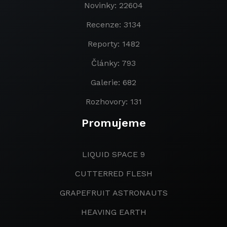
Novinky: 22604
Recenze: 3134
Reporty: 1482
Články: 793
Galerie: 682
Rozhovory: 131
Promujeme
LIQUID SPACE 9
CUTTERRED FLESH
GRAPEFRUIT ASTRONAUTS
HEAVING EARTH