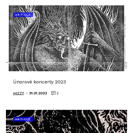
ARTICLE
Únorové koncerty 2023
-
mIZZY
31.01.2023
2
ARTICLE