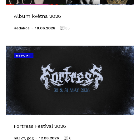
Album května 2026
-
Redakce
18.06.2026
35
REPORT
Fortress Festival 2026
-
mIZZY, gog
12.06.2026
6