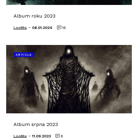
Album roku 2023
-
LooMis
08.01.2024
18
ARTICLE
Album srpna 2023
-
LooMis
11.09.2023
8