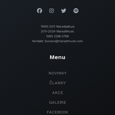
1999-2011 Marastjakcyp
2011-2024 MarastMusic
ISSN 2336-2758
Kontakt: bizzaro@marastmusic.com
Menu
NOVINKY
ČLANKY
AKCE
GALERIE
FACEBOOK