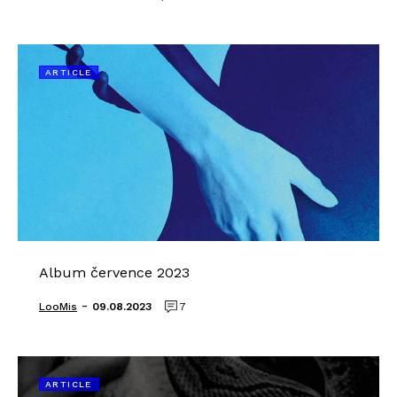
ARTICLE
Album července 2023
-
LooMis
09.08.2023
7
ARTICLE