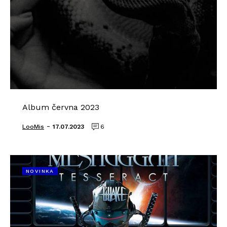
Album června 2023
-
LooMis
17.07.2023
6
NOVINKA