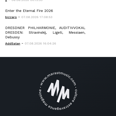
u
08.08.2026 00:13:53
Enter the Eternal Fire 2026
-
bizzaro
07.08.2026 17:08:53
DRESDNER PHILHARMONIE, AUDITIVVOKAL
DRESDEN: Stravinskij, Ligeti, Messiaen,
Debussy
-
AddSatan
07.08.2026 16:04:26