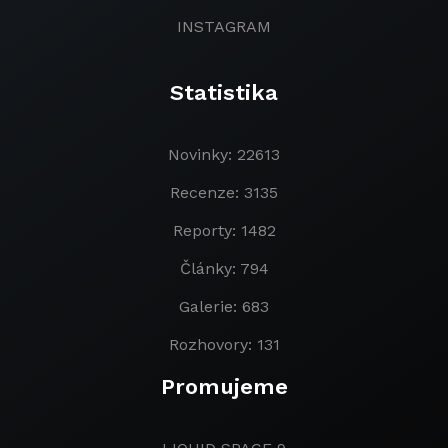
INSTAGRAM
Statistika
Novinky: 22613
Recenze: 3135
Reporty: 1482
Články: 794
Galerie: 683
Rozhovory: 131
Promujeme