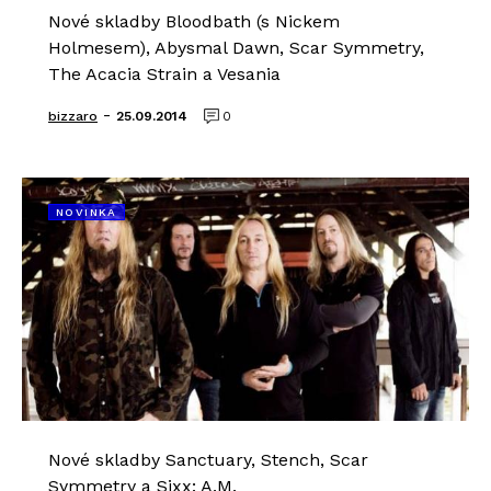
Nové skladby Bloodbath (s Nickem
Holmesem), Abysmal Dawn, Scar Symmetry,
The Acacia Strain a Vesania
-
bizzaro
25.09.2014
0
NOVINKA
Nové skladby Sanctuary, Stench, Scar
Symmetry a Sixx: A.M.