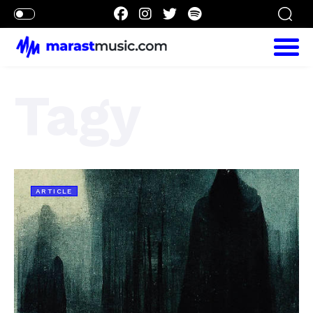
Tagy
ARTICLE