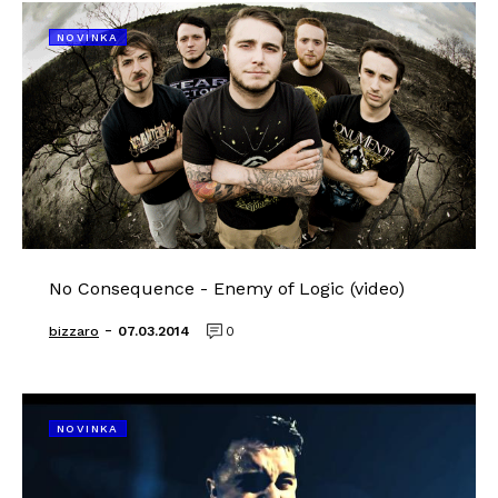
NOVINKA
No Consequence - Enemy of Logic (video)
-
bizzaro
07.03.2014
0
NOVINKA