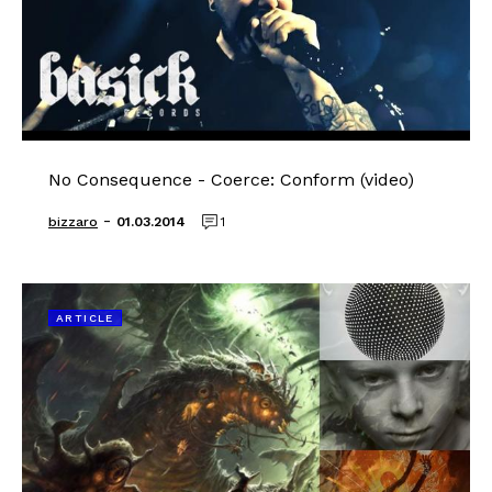
No Consequence - Coerce: Conform (video)
-
bizzaro
01.03.2014
1
ARTICLE