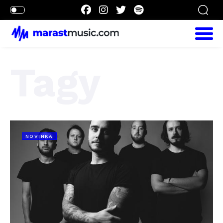
Tagy
NOVINKA