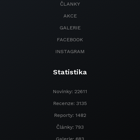
ČLANKY
AKCE
GALERIE
FACEBOOK
INSTAGRAM
Statistika
Novinky: 22611
Recenze: 3135
Reporty: 1482
Články: 793
Galerie: 683