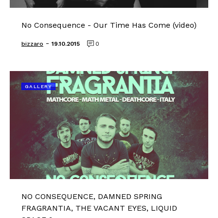
No Consequence - Our Time Has Come (video)
-
bizzaro
19.10.2015
0
GALLERY
NO CONSEQUENCE, DAMNED SPRING
FRAGRANTIA, THE VACANT EYES, LIQUID