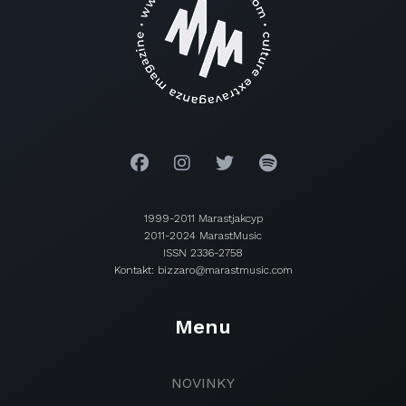
1999-2011 Marastjakcyp
2011-2024 MarastMusic
ISSN 2336-2758
Kontakt: bizzaro@marastmusic.com
Menu
NOVINKY