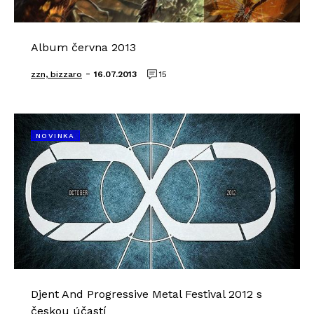
Album června 2013
-
zzn, bizzaro
16.07.2013
15
NOVINKA
Djent And Progressive Metal Festival 2012 s
českou účastí