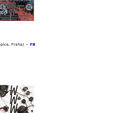
pice, Praha) –
FB