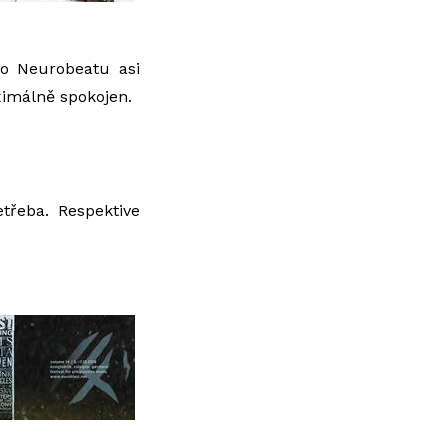
po Neurobeatu asi
ximálně spokojen.
třeba. Respektive