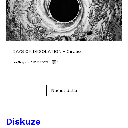
DAYS OF DESOLATION - Circles
-
onDRajs
13.12.2023
4
Načíst další
Diskuze