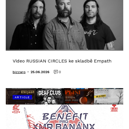
Video RUSSIAN CIRCLES ke skladbě Empath
-
bizzaro
25.06.2026
0
ARTICLE