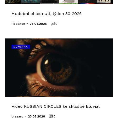
Hudební ohlédnutí, týden 30-2026
-
Redakce
26.07.2026
0
NOVINKA
Video RUSSIAN CIRCLES ke skladbě Eluvial
-
bizzaro
23.07.2026
0