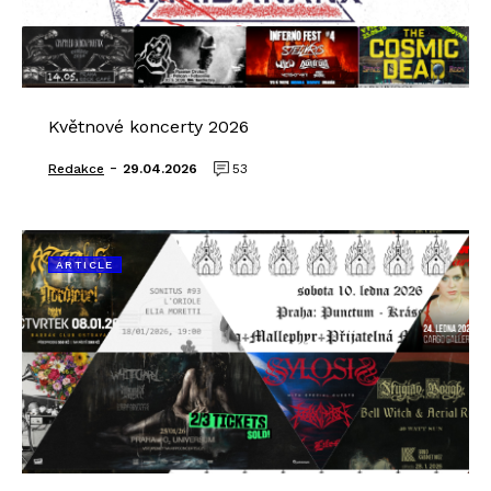
Květnové koncerty 2026
-
Redakce
29.04.2026
53
ARTICLE