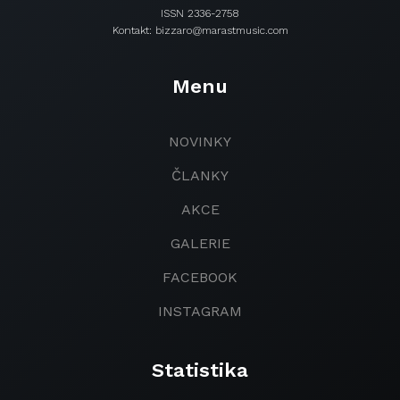
ISSN 2336-2758
Kontakt: bizzaro@marastmusic.com
Menu
NOVINKY
ČLANKY
AKCE
GALERIE
FACEBOOK
INSTAGRAM
Statistika