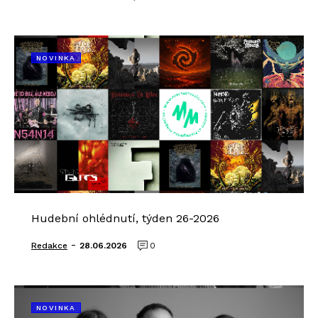
NOVINKA
Hudební ohlédnutí, týden 26-2026
-
Redakce
28.06.2026
0
NOVINKA