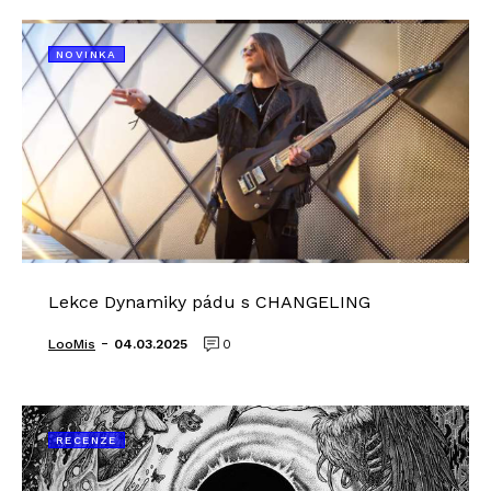
NOVINKA
Lekce Dynamiky pádu s CHANGELING
-
LooMis
04.03.2025
0
RECENZE