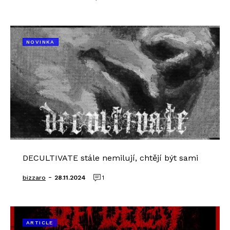
NOVINKA
DECULTIVATE stále nemilují, chtějí být sami
-
bizzaro
28.11.2024
1
ARTICLE