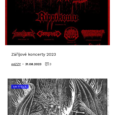
Zářijové koncerty 2023
-
mIZZY
31.08.2023
3
ARTICLE