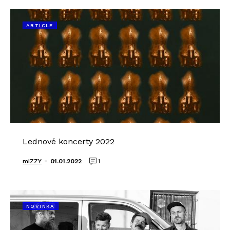
ARTICLE
Lednové koncerty 2022
-
mIZZY
01.01.2022
1
NOVINKA