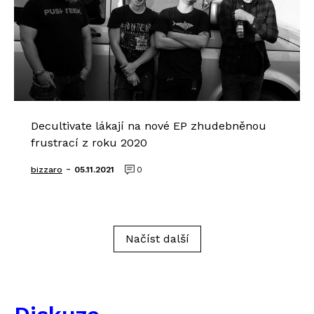
Decultivate lákají na nové EP zhudebněnou
frustrací z roku 2020
-
bizzaro
05.11.2021
0
Načíst další