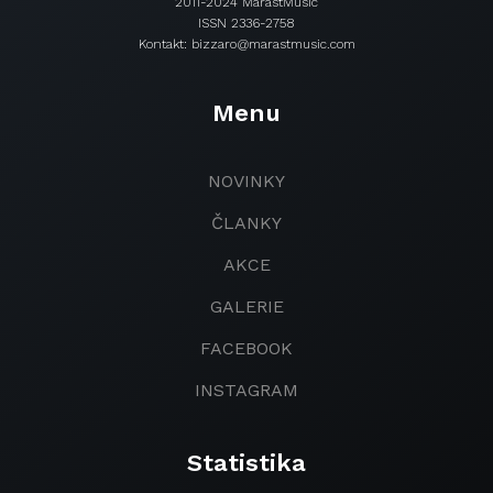
2011-2024 MarastMusic
ISSN 2336-2758
Kontakt: bizzaro@marastmusic.com
Menu
NOVINKY
ČLANKY
AKCE
GALERIE
FACEBOOK
INSTAGRAM
Statistika