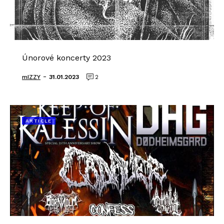
Únorové koncerty 2023
-
mIZZY
31.01.2023
2
ARTICLE