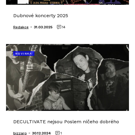
Dubnové koncerty 2025
-
Redakce
31.03.2025
14
NOVINKA
DECULTIVATE nejsou Poslem ničeho dobrého
-
bizzaro
30.12.2024
1