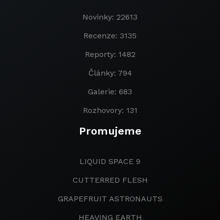
Novinky: 22613
Recenze: 3135
Reporty: 1482
Články: 794
Galerie: 683
Rozhovory: 131
Promujeme
LIQUID SPACE 9
CUTTERRED FLESH
GRAPEFRUIT ASTRONAUTS
HEAVING EARTH