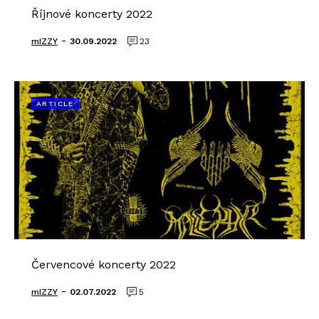
Říjnové koncerty 2022
-
mIZZY
30.09.2022
23
ARTICLE
Červencové koncerty 2022
-
mIZZY
02.07.2022
5