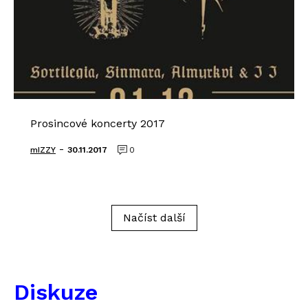
Prosincové koncerty 2017
-
mIZZY
30.11.2017
0
Načíst další
Diskuze