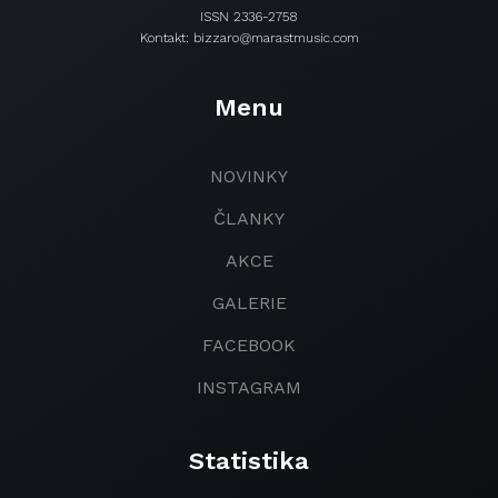
ISSN 2336-2758
Kontakt: bizzaro@marastmusic.com
Menu
NOVINKY
ČLANKY
AKCE
GALERIE
FACEBOOK
INSTAGRAM
Statistika