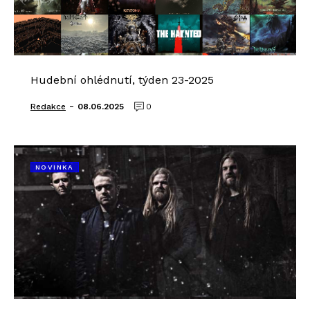
Hudební ohlédnutí, týden 23-2025
-
Redakce
08.06.2025
0
NOVINKA