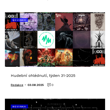
NOVINKA
Hudební ohlédnutí, týden 31-2025
-
Redakce
03.08.2025
0
NOVINKA