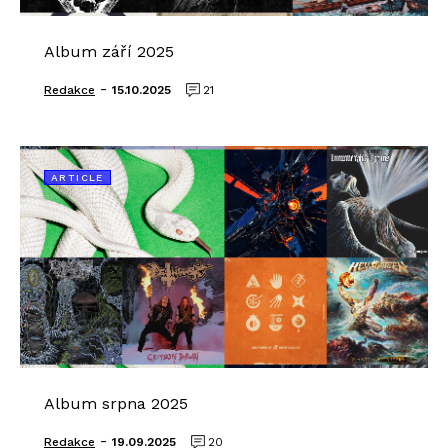
Album září 2025
-
Redakce
15.10.2025
21
ARTICLE
Album srpna 2025
-
Redakce
19.09.2025
20