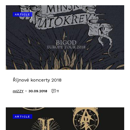
ARTICLE
Říjnové koncerty 2018
-
mIZZY
30.09.2018
11
ARTICLE