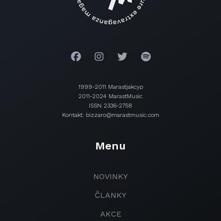
1999-2011 Marastjakcyp
2011-2024 MarastMusic
ISSN 2336-2758
Kontakt: bizzaro@marastmusic.com
Menu
NOVINKY
ČLANKY
AKCE