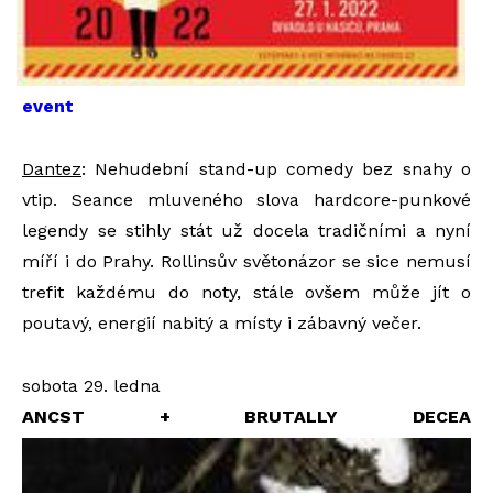
event
Dantez
: Nehudební stand-up comedy bez snahy o
vtip. Seance mluveného slova hardcore-punkové
legendy se stihly stát už docela tradičními a nyní
míří i do Prahy. Rollinsův světonázor se sice nemusí
trefit každému do noty, stále ovšem může jít o
poutavý, energií nabitý a místy i zábavný večer.
sobota 29. ledna
ANCST + BRUTALLY DECEA