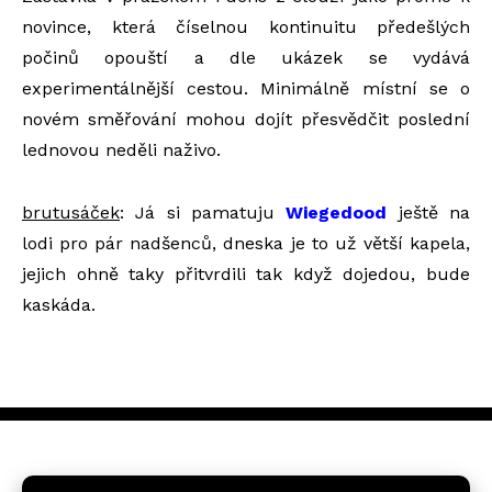
novince, která číselnou kontinuitu předešlých
počinů opouští a dle ukázek se vydává
experimentálnější cestou. Minimálně místní se o
novém směřování mohou dojít přesvědčit poslední
lednovou neděli naživo.
brutusáček
: Já si pamatuju
Wiegedood
ještě na
lodi pro pár nadšenců, dneska je to už větší kapela,
jejich ohně taky přitvrdili tak když dojedou, bude
kaskáda.