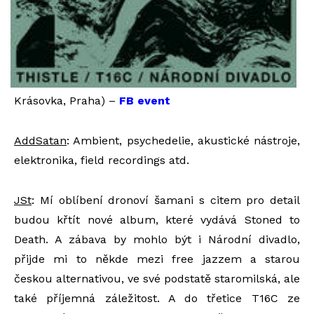
Krásovka, Praha) –
FB event
AddSatan
: Ambient, psychedelie, akustické nástroje,
elektronika, field recordings atd.
JSt
: Mí oblíbení dronoví šamani s citem pro detail
budou křtít nové album, které vydává Stoned to
Death. A zábava by mohlo být i Národní divadlo,
přijde mi to někde mezi free jazzem a starou
českou alternativou, ve své podstatě staromilská, ale
také příjemná záležitost. A do třetice T16C ze