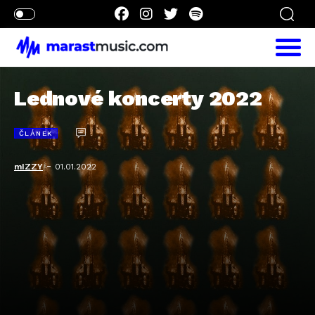
Lednové koncerty 2022
ČLÁNEK
-
mIZZY
01.01.2022