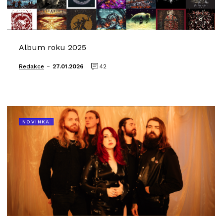
Album roku 2025
-
Redakce
27.01.2026
42
NOVINKA