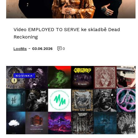
Video EMPLOYED TO SERVE ke skladbě Dead
Reckoning
-
LooMis
03.06.2026
0
NOVINKA