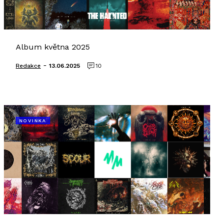
Album května 2025
-
Redakce
13.06.2025
10
NOVINKA