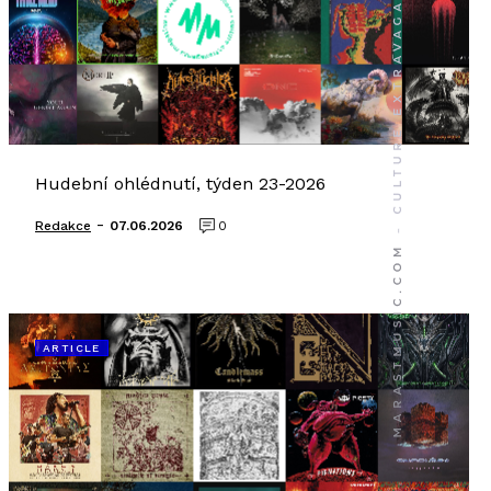
Hudební ohlédnutí, týden 23-2026
-
Redakce
07.06.2026
0
ARTICLE