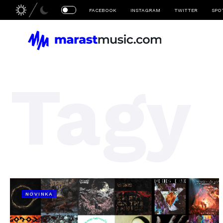
FACEBOOK
INSTAGRAM
TWITTER
SPO
Tagy
NOVINKA