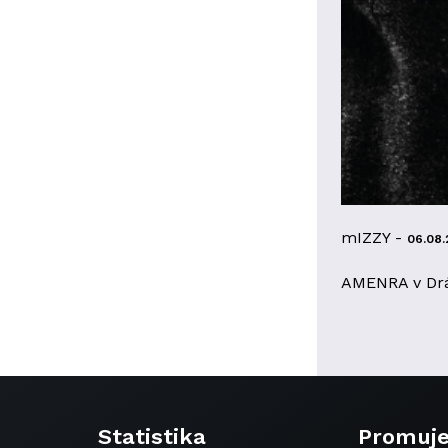
mIZZY -
06.08.
AMENRA v Dr
Statistika
Promuj