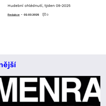
Hudební ohlédnutí, týden 09-2025
-
Redakce
02.03.2025
0
nější