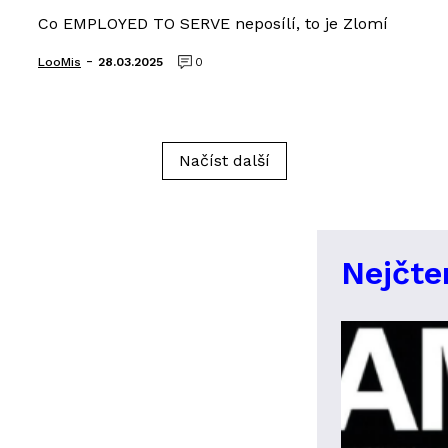
Co EMPLOYED TO SERVE neposílí, to je Zlomí
-
LooMis
28.03.2025
0
Načíst další
Nejčte