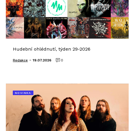
Hudební ohlédnutí, týden 29-2026
-
Redakce
19.07.2026
0
NOVINKA