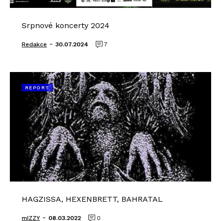
Srpnové koncerty 2024
-
Redakce
30.07.2024
7
REPORT
HAGZISSA, HEXENBRETT, BAHRATAL
-
mIZZY
08.03.2022
0