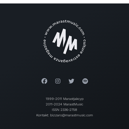
1999-2011 Marastjakcyp
2011-2024 MarastMusic
ISSN 2336-2758
Kontakt: bizzaro@marastmusic.com