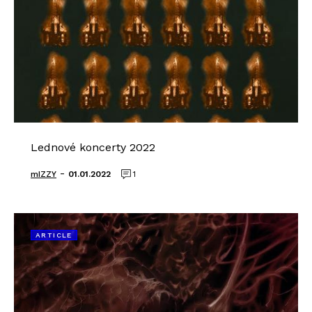
Lednové koncerty 2022
-
mIZZY
01.01.2022
1
ARTICLE