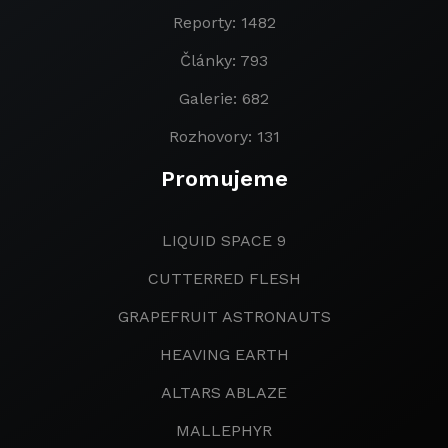
Reporty: 1482
Články: 793
Galerie: 682
Rozhovory: 131
Promujeme
LIQUID SPACE 9
CUTTERRED FLESH
GRAPEFRUIT ASTRONAUTS
HEAVING EARTH
ALTARS ABLAZE
MALLEPHYR