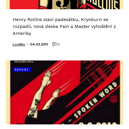
Henry Rollins slaví padesátku, Kryoburn se
rozpadli, nová deska Pain a Master vyhoštěni z
Ameriky
-
LooMis
04.03.2011
0
REPORT