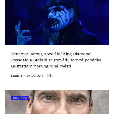
Venom z latexu, speciální King Diamond,
Rossdale a Stefani se rozvádí, temná pohádka
Gutterdämmerung plná hvězd
-
LooMis
04.08.2015
0
NOVINKA