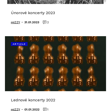
Únorové koncerty 2023
-
mIZZY
31.01.2023
2
ARTICLE
Lednové koncerty 2022
-
mIZZY
01.01.2022
1