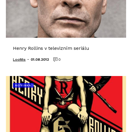
Henry Rollins v televizním seriálu
-
LooMis
01.08.2012
0
NOVINKA