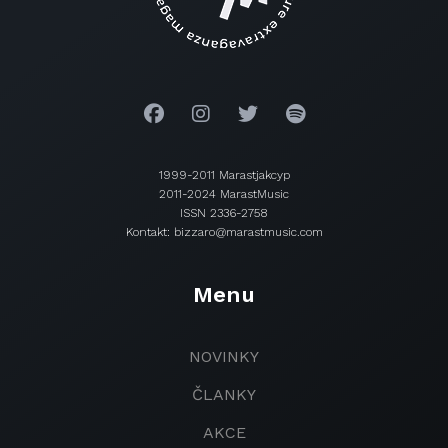
1999-2011 Marastjakcyp
2011-2024 MarastMusic
ISSN 2336-2758
Kontakt: bizzaro@marastmusic.com
Menu
NOVINKY
ČLANKY
AKCE