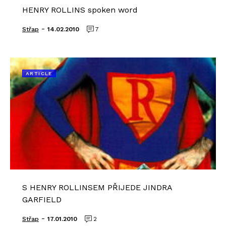
HENRY ROLLINS spoken word
-
Střap
14.02.2010
7
ARTICLE
S HENRY ROLLINSEM PŘIJEDE JINDRA
GARFIELD
-
Střap
17.01.2010
2