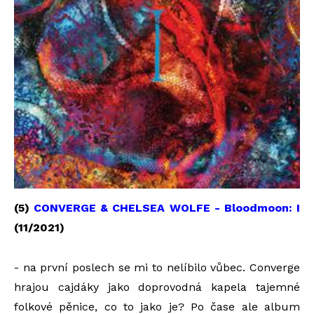
(5)
CONVERGE & CHELSEA WOLFE - Bloodmoon: I
(11/2021)
- na první poslech se mi to nelíbilo vůbec. Converge
hrajou cajdáky jako doprovodná kapela tajemné
folkové pěnice, co to jako je? Po čase ale album