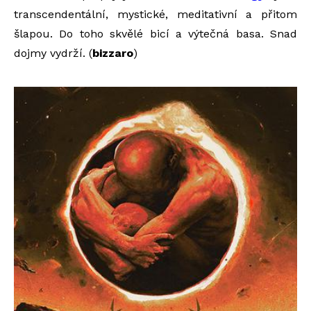
transcendentální, mystické, meditativní a přitom
šlapou. Do toho skvělé bicí a výtečná basa. Snad
dojmy vydrží. (
bizzaro
)