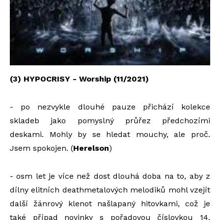
(3) HYPOCRISY - Worship (11/2021)
- po nezvykle dlouhé pauze přichází kolekce
skladeb jako pomyslný průřez předchozími
deskami. Mohly by se hledat mouchy, ale proč.
Jsem spokojen. (
Herelson
)
- osm let je více než dost dlouhá doba na to, aby z
dílny elitních deathmetalových melodiků mohl vzejít
další žánrový klenot našlapaný hitovkami, což je
také případ novinky s pořadovou číslovkou 14.