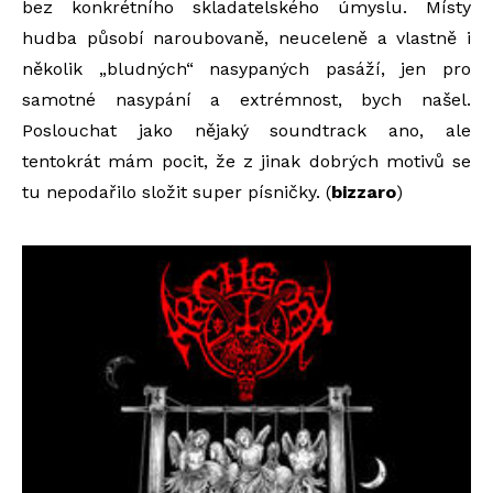
bez konkrétního skladatelského úmyslu. Místy
hudba působí naroubovaně, neuceleně a vlastně i
několik „bludných“ nasypaných pasáží, jen pro
samotné nasypání a extrémnost, bych našel.
Poslouchat jako nějaký soundtrack ano, ale
tentokrát mám pocit, že z jinak dobrých motivů se
tu nepodařilo složit super písničky. (
bizzaro
)