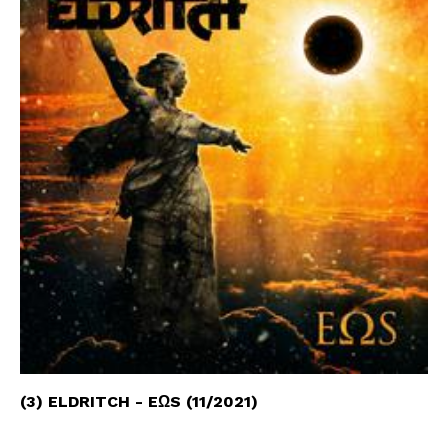
(3) ELDRITCH - EΩS (11/2021)