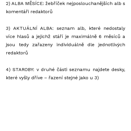
2) ALBA MĚSÍCE: žebříček nejposlouchanějších alb s
komentáři redaktorů
3) AKTUÁLNÍ ALBA: seznam alb, které nedostaly
více hlasů a jejichž stáří je maximálně 6 měsíců a
jsou tedy zařazeny individuálně dle jednotlivých
redaktorů
4) STAROBY: v druhé části seznamu najdete desky,
které vyšly dříve – řazení stejné jako u 3)