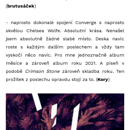
(
brutusáček
)
- naprosto dokonalé spojení Converge s naprosto
skvělou Chelsea Wolfe. Absolutní krása. Nenašel
jsem absolutně žádné slabé místo. Deska navíc
roste s každým dalším poslechem a vždy tam
vyskočí něco navíc. Pro mne jednoznačně album
měsíce a zároveň album roku 2021. A píseň v
podobě
Crimson Stone
zároveň skladba roku. Ten
prožitek z poslechu opravdu stojí za to. (
Kory
)