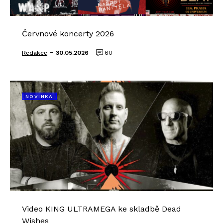
Červnové koncerty 2026
-
Redakce
30.05.2026
60
NOVINKA
Video KING ULTRAMEGA ke skladbě Dead
Wishes