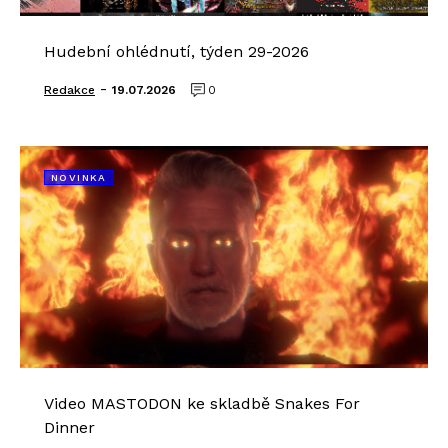
Hudební ohlédnutí, týden 29-2026
-
Redakce
19.07.2026
0
NOVINKA
Video MASTODON ke skladbě Snakes For
Dinner