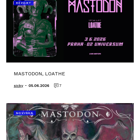
REPORT
MASTODON, LOATHE
-
sicky
05.06.2026
7
NOVINKA