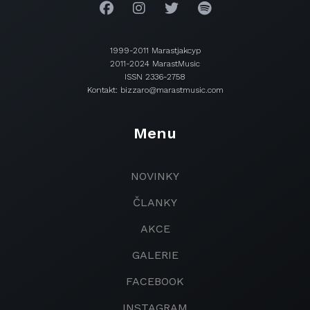
1999-2011 Marastjakcyp
2011-2024 MarastMusic
ISSN 2336-2758
Kontakt: bizzaro@marastmusic.com
Menu
NOVINKY
ČLANKY
AKCE
GALERIE
FACEBOOK
INSTAGRAM