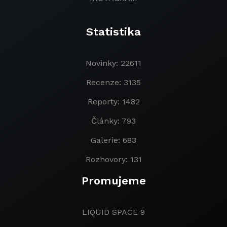
Statistika
Novinky: 22611
Recenze: 3135
Reporty: 1482
Články: 793
Galerie: 683
Rozhovory: 131
Promujeme
LIQUID SPACE 9