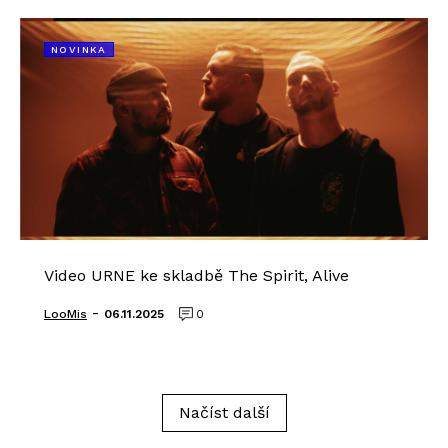
NOVINKA
Video URNE ke skladbě The Spirit, Alive
-
LooMis
06.11.2025
0
Načíst další