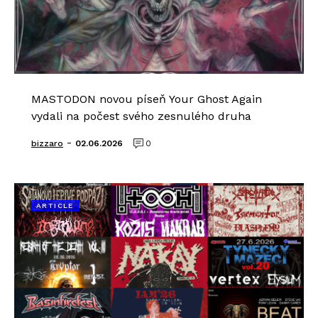
MASTODON novou píseň Your Ghost Again
vydali na počest svého zesnulého druha
-
bizzaro
02.06.2026
0
ARTICLE