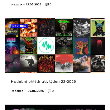
-
bizzaro
13.07.2026
0
NOVINKA
Hudební ohlédnutí, týden 23-2026
-
Redakce
07.06.2026
0