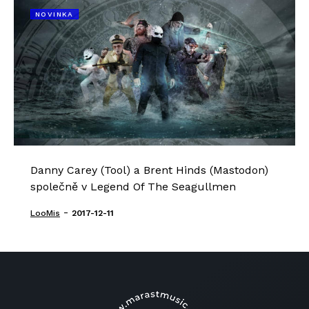
NOVINKA
Danny Carey (Tool) a Brent Hinds (Mastodon)
společně v Legend Of The Seagullmen
-
LooMis
2017-12-11