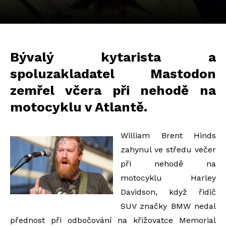
Bývalý kytarista a
spoluzakladatel Mastodon
zemřel včera při nehodě na
motocyklu v Atlantě.
William Brent Hinds
zahynul ve středu večer
při nehodě na
motocyklu Harley
Davidson, když řidič
SUV značky BMW nedal
přednost při odbočování na křižovatce Memorial