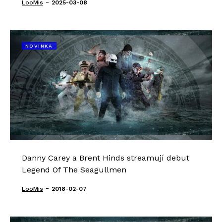
-
LooMis
2025-03-08
NOVINKA
Danny Carey a Brent Hinds streamují debut
Legend Of The Seagullmen
-
LooMis
2018-02-07