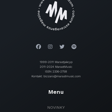
1999-2011 Marastjakcyp
2011-2024 MarastMusic
ISSN 2336-2758
Kontakt: bizzaro@marastmusic.com
Menu
NOVINKY