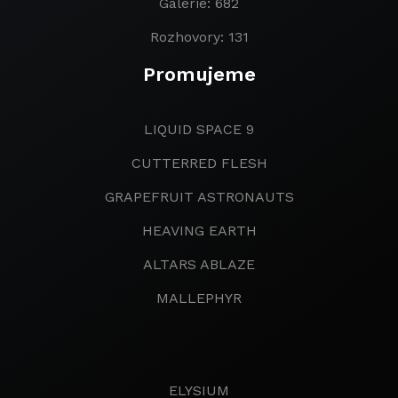
Galerie: 682
Rozhovory: 131
Promujeme
LIQUID SPACE 9
CUTTERRED FLESH
GRAPEFRUIT ASTRONAUTS
HEAVING EARTH
ALTARS ABLAZE
MALLEPHYR
ELYSIUM