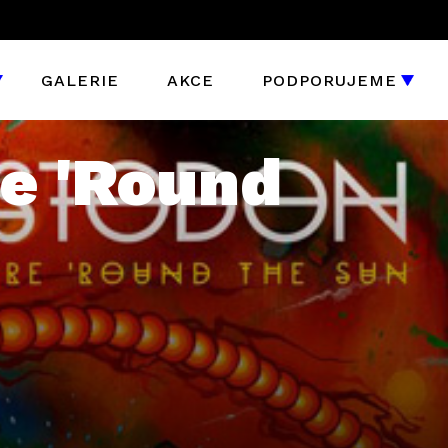
GALERIE
AKCE
PODPORUJEME
e 'Round