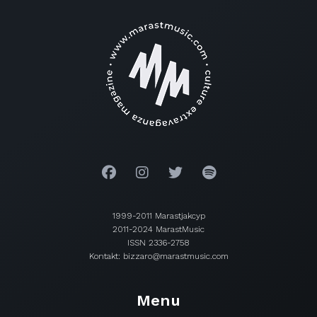
1999-2011 Marastjakcyp
2011-2024 MarastMusic
ISSN 2336-2758
Kontakt: bizzaro@marastmusic.com
Menu