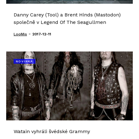
Danny Carey (Tool) a Brent Hinds (Mastodon)
společně v Legend Of The Seagullmen
-
LooMis
2017-12-11
NOVINKA
Watain vyhráli švédské Grammy