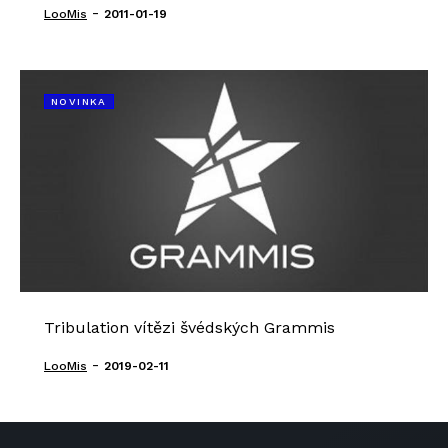
-
LooMis
2011-01-19
NOVINKA
Tribulation vítězi švédských Grammis
-
LooMis
2019-02-11