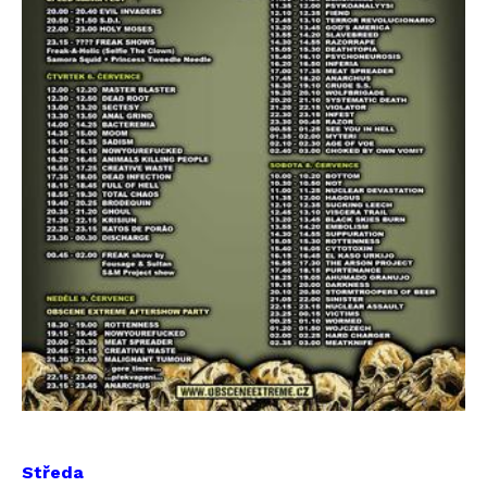
Středa