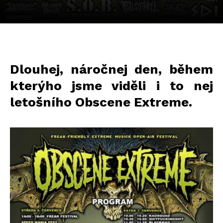
Dlouhej, náročnej den, během
kterýho jsme viděli i to nej
letošního Obscene Extreme.