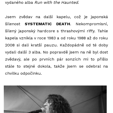
vydaného alba
Run with the Haunted
.
Jsem zvědav na další kapelu, což je japonská
šílenost
SYSTEMATIC DEATH
. Nekompromisní,
šílený japonský hardcore s thrashovými riffy. Tahle
kapela vznikla v roce 1983 a od roku 1988 až do roku
2008 si dali kratší pauzu. Každopádně od té doby
vydali další 3 alba. No popravdě jsem na ně byl dost
zvědavý, ale po prvních pár sonzích mi to přišlo
stále to stejné dokola, takže jsem se odebral na
chvilku odpočinku.