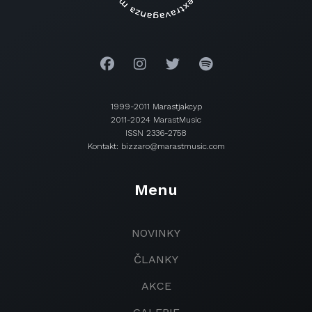
1999-2011 Marastjakcyp
2011-2024 MarastMusic
ISSN 2336-2758
Kontakt: bizzaro@marastmusic.com
Menu
NOVINKY
ČLANKY
AKCE