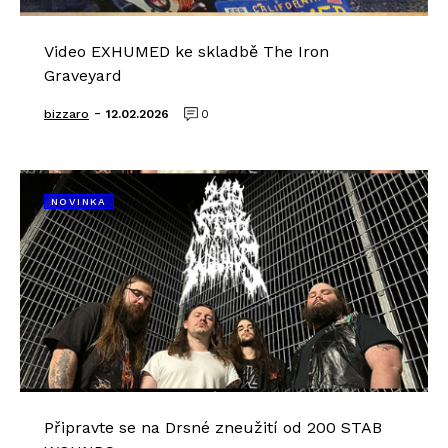
Video EXHUMED ke skladbě The Iron
Graveyard
-
bizzaro
12.02.2026
0
NOVINKA
Připravte se na Drsné zneužití od 200 STAB