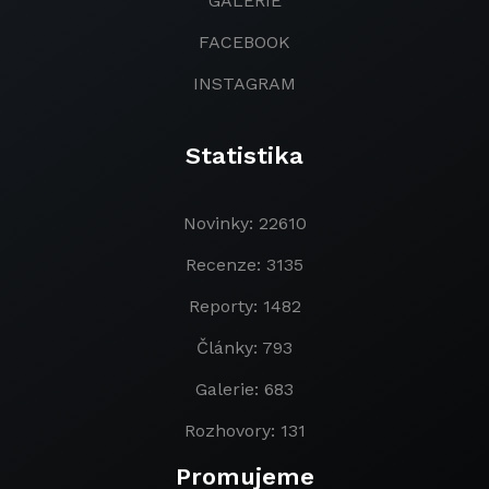
GALERIE
FACEBOOK
INSTAGRAM
Statistika
Novinky: 22610
Recenze: 3135
Reporty: 1482
Články: 793
Galerie: 683
Rozhovory: 131
Promujeme