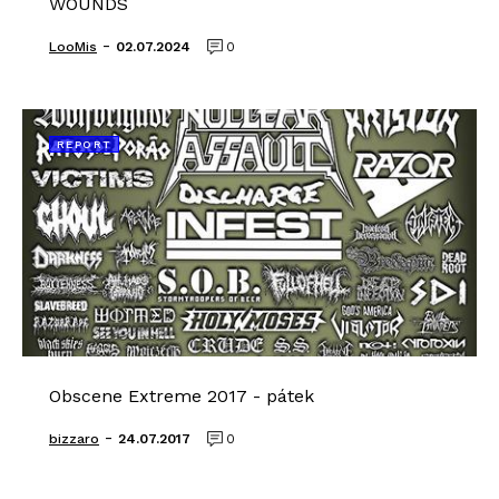
WOUNDS
-
LooMis
02.07.2024
0
REPORT
Obscene Extreme 2017 - pátek
-
bizzaro
24.07.2017
0