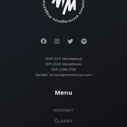
1999-2011 Marastjakcyp
2011-2024 MarastMusic
ISSN 2336-2758
Kontakt: bizzaro@marastmusic.com
Menu
NOVINKY
ČLANKY