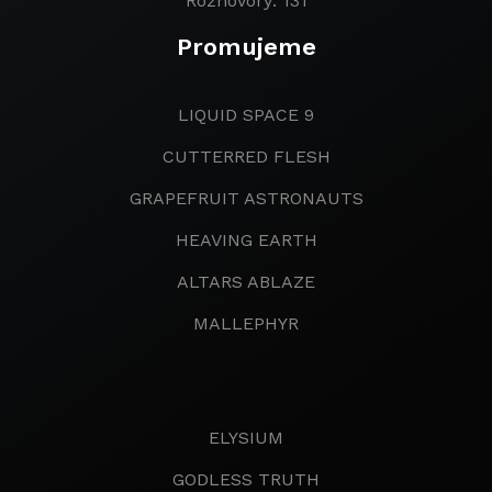
Rozhovory: 131
Promujeme
LIQUID SPACE 9
CUTTERRED FLESH
GRAPEFRUIT ASTRONAUTS
HEAVING EARTH
ALTARS ABLAZE
MALLEPHYR
ELYSIUM
GODLESS TRUTH