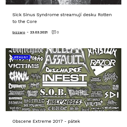
Sick Sinus Syndrome streamují desku Rotten
to the Core
-
bizzaro
23.03.2021
0
REPORT
Obscene Extreme 2017 - pátek