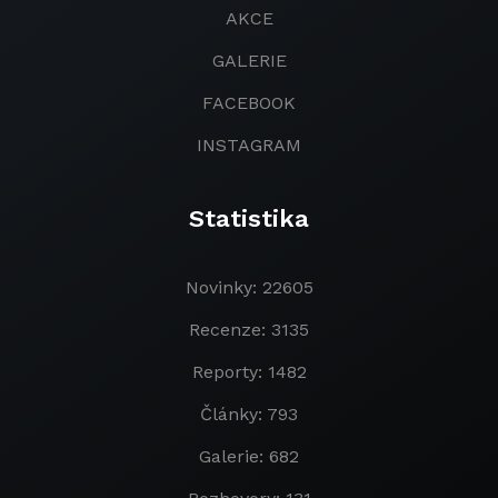
AKCE
GALERIE
FACEBOOK
INSTAGRAM
Statistika
Novinky: 22605
Recenze: 3135
Reporty: 1482
Články: 793
Galerie: 682