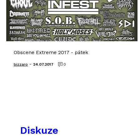
Obscene Extreme 2017 - pátek
-
bizzaro
24.07.2017
0
Diskuze