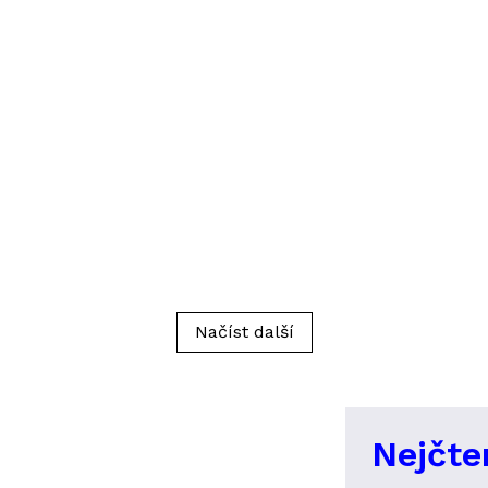
Načíst další
Nejčte