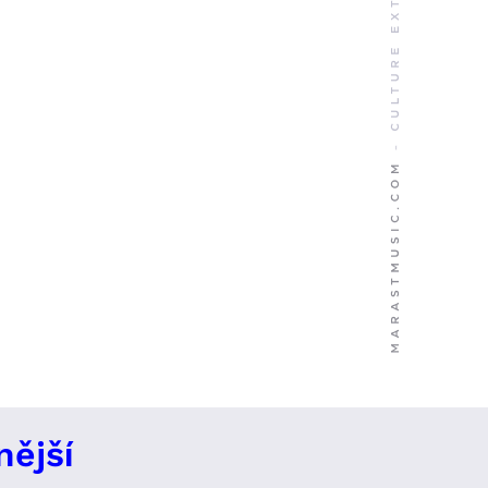
nější