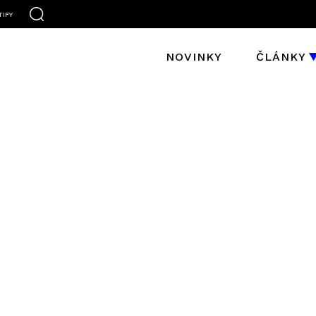
TIFY
NOVINKY
ČLÁNKY