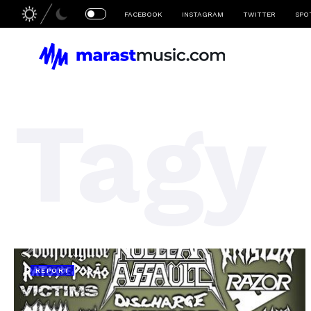
FACEBOOK
INSTAGRAM
TWITTER
SPO
Tagy
REPORT