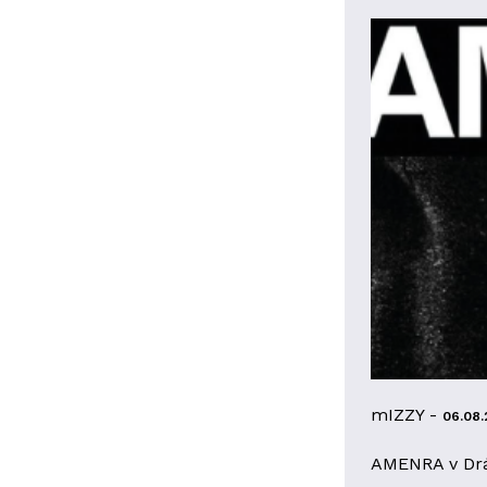
mIZZY -
06.08.
AMENRA v Dr